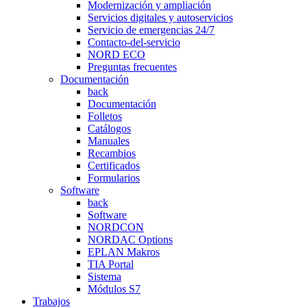
Modernización y ampliación
Servicios digitales y autoservicios
Servicio de emergencias 24/7
Contacto-del-servicio
NORD ECO
Preguntas frecuentes
Documentación
back
Documentación
Folletos
Catálogos
Manuales
Recambios
Certificados
Formularios
Software
back
Software
NORDCON
NORDAC Options
EPLAN Makros
TIA Portal
Sistema
Módulos S7
Trabajos