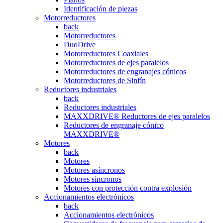
Identificación de piezas
Motorreductores
back
Motorreductores
DuoDrive
Motorreductores Coaxiales
Motorreductores de ejes paralelos
Motorreductores de engranajes cónicos
Motorreductores de Sinfín
Reductores industriales
back
Reductores industriales
MAXXDRIVE® Reductores de ejes paralelos
Reductores de engranaje cónico
MAXXDRIVE®
Motores
back
Motores
Motores asíncronos
Motores síncronos
Motores con protección contra explosión
Accionamientos electrónicos
back
Accionamientos electrónicos