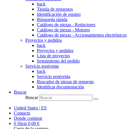
back
Tienda de repuestos
Identificación de equipo
Búsqueda rápida
Catálogo de piezas - Reductores
Catálogo de piezas - Motores
Catálogo de piezas - Accionamientos electrónicos
Proyectos y pedidos
back
Proyectos y pedidos
Lista de proyectos
Seguimiento del pedido
Servicio postventa
back
Servicio postventa
Buscador de piezas de repuesto
Identificar documentación
Buscar
Buscar
United States | ES
Contacto
Donde comprar
0
Shop
0,00
€
Cesta de la compra