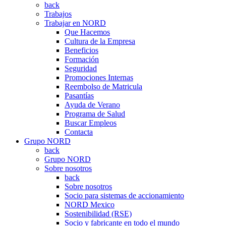
back
Trabajos
Trabajar en NORD
Que Hacemos
Cultura de la Empresa
Beneficios
Formación
Seguridad
Promociones Internas
Reembolso de Matricula
Pasantías
Ayuda de Verano
Programa de Salud
Buscar Empleos
Contacta
Grupo NORD
back
Grupo NORD
Sobre nosotros
back
Sobre nosotros
Socio para sistemas de accionamiento
NORD Mexico
Sostenibilidad (RSE)
Socio y fabricante en todo el mundo