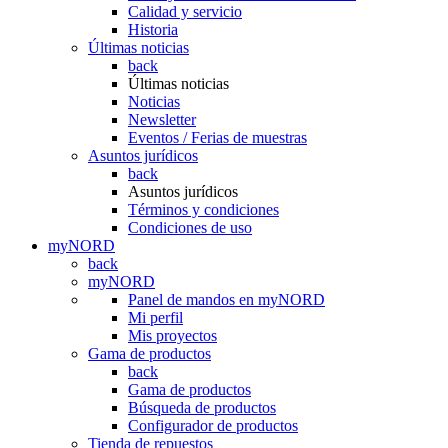
Calidad y servicio
Historia
Últimas noticias
back
Últimas noticias
Noticias
Newsletter
Eventos / Ferias de muestras
Asuntos jurídicos
back
Asuntos jurídicos
Términos y condiciones
Condiciones de uso
myNORD
back
myNORD
Panel de mandos en myNORD
Mi perfil
Mis proyectos
Gama de productos
back
Gama de productos
Búsqueda de productos
Configurador de productos
Tienda de repuestos