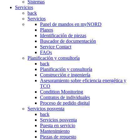
Sistemas
Servicios
back
Servicios
Panel de mandos en myNORD
Planos
Identificación de piezas
Buscador de documentación
Service Contact
FAQs
Planificación y consultoría
back
Planificación y consultoría
Construcción e ingeniería
Asesoramiento sobre eficiencia energética y
TCO
Condition Monitoring
Contratos de individuales
Proceso de pedido digital
Servicios posventa
back
Servicios posventa
Puesta en servicio
Mantenimiento
Piezas de repuesto