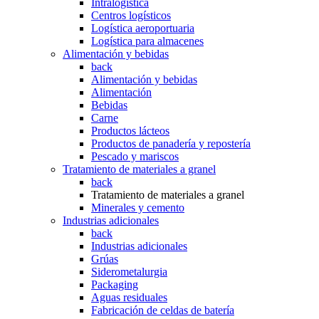
Intralogística
Centros logísticos
Logística aeroportuaria
Logística para almacenes
Alimentación y bebidas
back
Alimentación y bebidas
Alimentación
Bebidas
Carne
Productos lácteos
Productos de panadería y repostería
Pescado y mariscos
Tratamiento de materiales a granel
back
Tratamiento de materiales a granel
Minerales y cemento
Industrias adicionales
back
Industrias adicionales
Grúas
Siderometalurgia
Packaging
Aguas residuales
Fabricación de celdas de batería