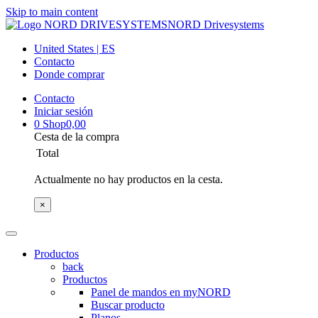
Skip to main content
NORD Drivesystems
United States | ES
Contacto
Donde comprar
Contacto
Iniciar sesión
0
Shop
0,00
Cesta de la compra
Total
Actualmente no hay productos en la cesta.
×
Productos
back
Productos
Panel de mandos en myNORD
Buscar producto
Planos