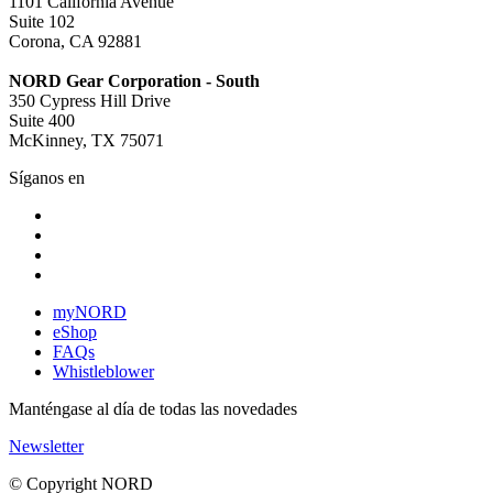
1101 California Avenue
Suite 102
Corona, CA 92881
NORD Gear Corporation - South
350 Cypress Hill Drive
Suite 400
McKinney, TX 75071
Síganos en
myNORD
eShop
FAQs
Whistleblower
Manténgase al día de todas las novedades
Newsletter
© Copyright NORD