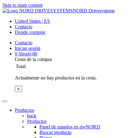
Skip to main content
NORD Drivesystems
United States | ES
Contacto
Donde comprar
Contacto
Iniciar sesión
0
Shop
0,00
Cesta de la compra
Total
Actualmente no hay productos en la cesta.
×
Productos
back
Productos
Panel de mandos en myNORD
Buscar producto
Planos