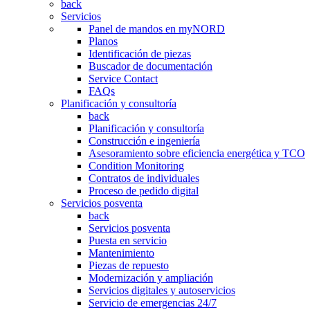
back
Servicios
Panel de mandos en myNORD
Planos
Identificación de piezas
Buscador de documentación
Service Contact
FAQs
Planificación y consultoría
back
Planificación y consultoría
Construcción e ingeniería
Asesoramiento sobre eficiencia energética y TCO
Condition Monitoring
Contratos de individuales
Proceso de pedido digital
Servicios posventa
back
Servicios posventa
Puesta en servicio
Mantenimiento
Piezas de repuesto
Modernización y ampliación
Servicios digitales y autoservicios
Servicio de emergencias 24/7