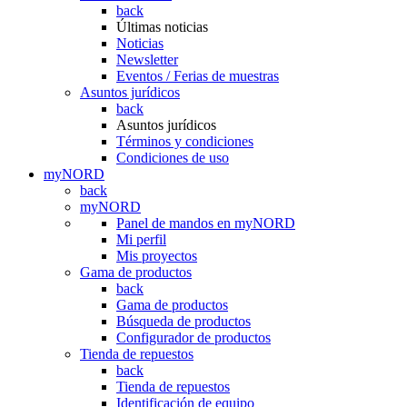
back
Últimas noticias
Noticias
Newsletter
Eventos / Ferias de muestras
Asuntos jurídicos
back
Asuntos jurídicos
Términos y condiciones
Condiciones de uso
myNORD
back
myNORD
Panel de mandos en myNORD
Mi perfil
Mis proyectos
Gama de productos
back
Gama de productos
Búsqueda de productos
Configurador de productos
Tienda de repuestos
back
Tienda de repuestos
Identificación de equipo