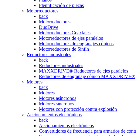
Identificación de piezas
Motorreductores
back
Motorreductores
DuoDrive
Motorreductores Coaxiales
Motorreductores de ejes paralelos
Motorreductores de engranajes cónicos
Motorreductores de Sinfín
Reductores industriales
back
Reductores industriales
MAXXDRIVE® Reductores de ejes paralelos
Reductores de engranaje cónico MAXXDRIVE®
Motores
back
Motores
Motores asíncronos
Motores síncronos
Motores con protección contra explosión
Accionamientos electrónicos
back
Accionamientos electrónicos
Convertidores de frecuencia para armarios de cont