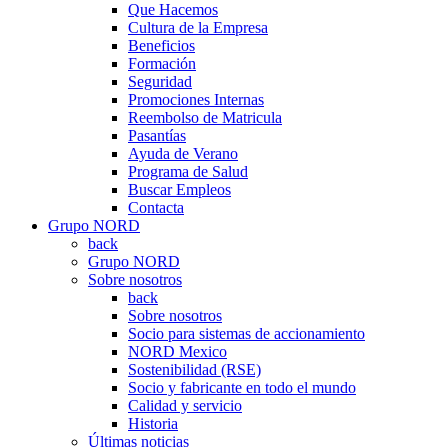
Que Hacemos
Cultura de la Empresa
Beneficios
Formación
Seguridad
Promociones Internas
Reembolso de Matricula
Pasantías
Ayuda de Verano
Programa de Salud
Buscar Empleos
Contacta
Grupo NORD
back
Grupo NORD
Sobre nosotros
back
Sobre nosotros
Socio para sistemas de accionamiento
NORD Mexico
Sostenibilidad (RSE)
Socio y fabricante en todo el mundo
Calidad y servicio
Historia
Últimas noticias