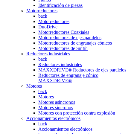
Identificación de piezas
Motorreductores
back
Motorreductores
DuoDrive
Motorreductores Coaxiales
Motorreductores de ejes paralelos
Motorreductores de engranajes cónicos
Motorreductores de Sinfín
Reductores industriales
back
Reductores industriales
MAXXDRIVE® Reductores de ejes paralelos
Reductores de engranaje cónico
MAXXDRIVE®
Motores
back
Motores
Motores asíncronos
Motores síncronos
Motores con protección contra explosión
Accionamientos electrónicos
back
Accionamientos electrónicos