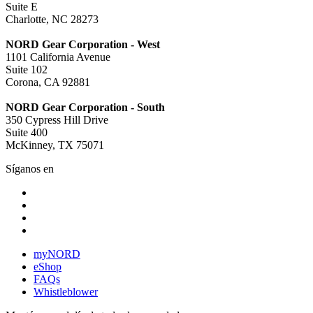
Suite E
Charlotte, NC 28273
NORD Gear Corporation - West
1101 California Avenue
Suite 102
Corona, CA 92881
NORD Gear Corporation - South
350 Cypress Hill Drive
Suite 400
McKinney, TX 75071
Síganos en
myNORD
eShop
FAQs
Whistleblower