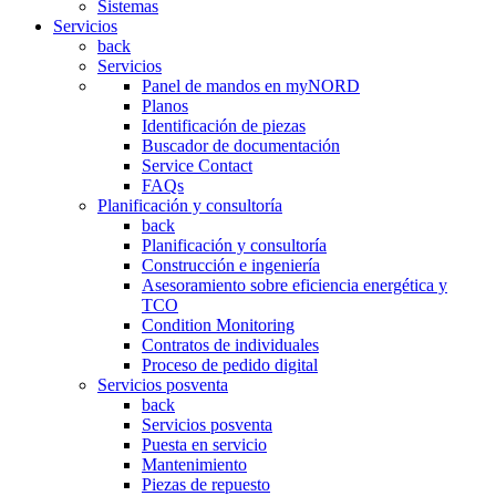
Sistemas
Servicios
back
Servicios
Panel de mandos en myNORD
Planos
Identificación de piezas
Buscador de documentación
Service Contact
FAQs
Planificación y consultoría
back
Planificación y consultoría
Construcción e ingeniería
Asesoramiento sobre eficiencia energética y
TCO
Condition Monitoring
Contratos de individuales
Proceso de pedido digital
Servicios posventa
back
Servicios posventa
Puesta en servicio
Mantenimiento
Piezas de repuesto