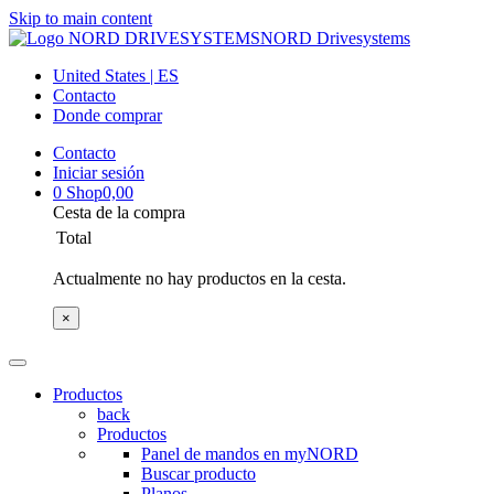
Skip to main content
NORD Drivesystems
United States | ES
Contacto
Donde comprar
Contacto
Iniciar sesión
0
Shop
0,00
Cesta de la compra
Total
Actualmente no hay productos en la cesta.
×
Productos
back
Productos
Panel de mandos en myNORD
Buscar producto
Planos