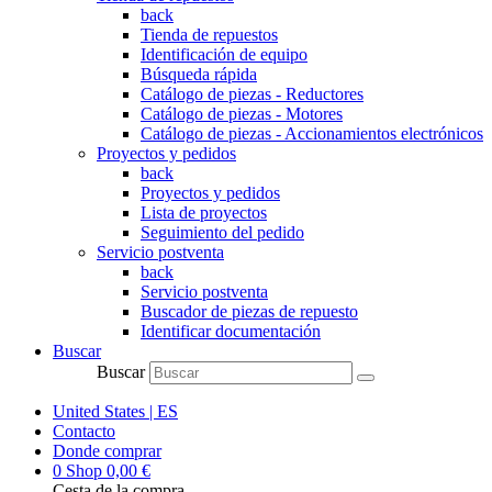
back
Tienda de repuestos
Identificación de equipo
Búsqueda rápida
Catálogo de piezas - Reductores
Catálogo de piezas - Motores
Catálogo de piezas - Accionamientos electrónicos
Proyectos y pedidos
back
Proyectos y pedidos
Lista de proyectos
Seguimiento del pedido
Servicio postventa
back
Servicio postventa
Buscador de piezas de repuesto
Identificar documentación
Buscar
Buscar
United States | ES
Contacto
Donde comprar
0
Shop
0,00
€
Cesta de la compra