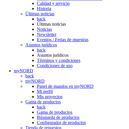
Calidad y servicio
Historia
Últimas noticias
back
Últimas noticias
Noticias
Newsletter
Eventos / Ferias de muestras
Asuntos jurídicos
back
Asuntos jurídicos
Términos y condiciones
Condiciones de uso
myNORD
back
myNORD
Panel de mandos en myNORD
Mi perfil
Mis proyectos
Gama de productos
back
Gama de productos
Búsqueda de productos
Configurador de productos
Tienda de repuestos