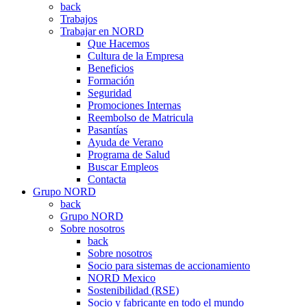
back
Trabajos
Trabajar en NORD
Que Hacemos
Cultura de la Empresa
Beneficios
Formación
Seguridad
Promociones Internas
Reembolso de Matricula
Pasantías
Ayuda de Verano
Programa de Salud
Buscar Empleos
Contacta
Grupo NORD
back
Grupo NORD
Sobre nosotros
back
Sobre nosotros
Socio para sistemas de accionamiento
NORD Mexico
Sostenibilidad (RSE)
Socio y fabricante en todo el mundo