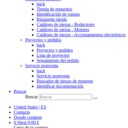
back
Tienda de repuestos
Identificación de equipo
Búsqueda rápida
Catálogo de piezas - Reductores
Catálogo de piezas - Motores
Catálogo de piezas - Accionamientos electrónicos
Proyectos y pedidos
back
Proyectos y pedidos
Lista de proyectos
Seguimiento del pedido
Servicio postventa
back
Servicio postventa
Buscador de piezas de repuesto
Identificar documentación
Buscar
Buscar
United States | ES
Contacto
Donde comprar
0
Shop
0,00
€
Cesta de la compra