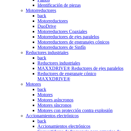
Identificación de piezas
Motorreductores
back
Motorreductores
DuoDrive
Motorreductores Coaxiales
Motorreductores de ejes paralelos
Motorreductores de engranajes cónicos
Motorreductores de Sinfín
Reductores industriales
back
Reductores industriales
MAXXDRIVE® Reductores de ejes paralelos
Reductores de engranaje cónico
MAXXDRIVE®
Motores
back
Motores
Motores asíncronos
Motores síncronos
Motores con protección contra explosión
Accionamientos electrónicos
back
Accionamientos electrónicos