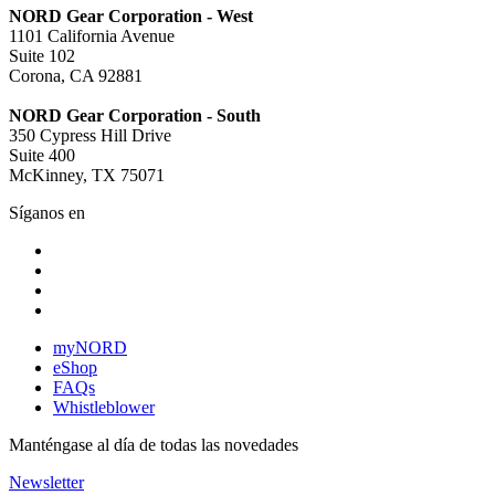
NORD Gear Corporation - West
1101 California Avenue
Suite 102
Corona, CA 92881
NORD Gear Corporation - South
350 Cypress Hill Drive
Suite 400
McKinney, TX 75071
Síganos en
myNORD
eShop
FAQs
Whistleblower
Manténgase al día de todas las novedades
Newsletter