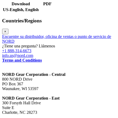
Download
PDF
US-English,
English
Countries/Regions
×
Encuentre su distribuidor, oficina de ventas o punto de servicio de
NORD
¿Tiene una pregunta? Llámenos
+1 888-314-6673
info.us@nord.com
Terms and Conditions
NORD Gear Corporation - Central
800 NORD Drive
PO Box 367
Waunakee, WI 53597
NORD Gear Corporation - East
300 Forsyth Hall Drive
Suite E
Charlotte, NC 28273