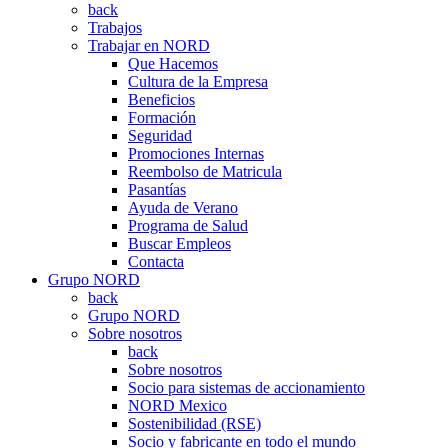
back
Trabajos
Trabajar en NORD
Que Hacemos
Cultura de la Empresa
Beneficios
Formación
Seguridad
Promociones Internas
Reembolso de Matricula
Pasantías
Ayuda de Verano
Programa de Salud
Buscar Empleos
Contacta
Grupo NORD
back
Grupo NORD
Sobre nosotros
back
Sobre nosotros
Socio para sistemas de accionamiento
NORD Mexico
Sostenibilidad (RSE)
Socio y fabricante en todo el mundo