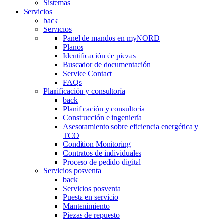
Sistemas
Servicios
back
Servicios
Panel de mandos en myNORD
Planos
Identificación de piezas
Buscador de documentación
Service Contact
FAQs
Planificación y consultoría
back
Planificación y consultoría
Construcción e ingeniería
Asesoramiento sobre eficiencia energética y
TCO
Condition Monitoring
Contratos de individuales
Proceso de pedido digital
Servicios posventa
back
Servicios posventa
Puesta en servicio
Mantenimiento
Piezas de repuesto