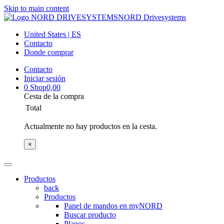
Skip to main content
NORD Drivesystems
United States | ES
Contacto
Donde comprar
Contacto
Iniciar sesión
0
Shop
0,00
Cesta de la compra
Total
Actualmente no hay productos en la cesta.
×
Productos
back
Productos
Panel de mandos en myNORD
Buscar producto
Planos