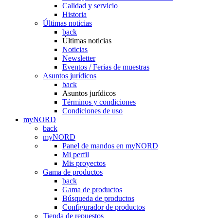
Calidad y servicio
Historia
Últimas noticias
back
Últimas noticias
Noticias
Newsletter
Eventos / Ferias de muestras
Asuntos jurídicos
back
Asuntos jurídicos
Términos y condiciones
Condiciones de uso
myNORD
back
myNORD
Panel de mandos en myNORD
Mi perfil
Mis proyectos
Gama de productos
back
Gama de productos
Búsqueda de productos
Configurador de productos
Tienda de repuestos