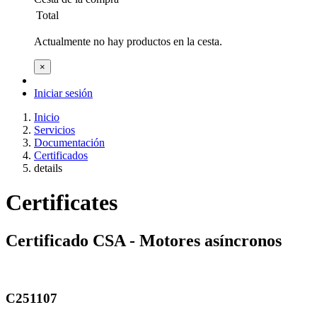
Total
Actualmente no hay productos en la cesta.
×
Iniciar sesión
Inicio
Servicios
Documentación
Certificados
details
Certificates
Certificado CSA - Motores asíncronos
C251107