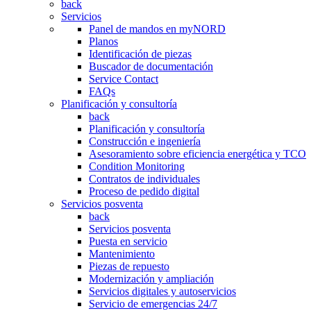
back
Servicios
Panel de mandos en myNORD
Planos
Identificación de piezas
Buscador de documentación
Service Contact
FAQs
Planificación y consultoría
back
Planificación y consultoría
Construcción e ingeniería
Asesoramiento sobre eficiencia energética y TCO
Condition Monitoring
Contratos de individuales
Proceso de pedido digital
Servicios posventa
back
Servicios posventa
Puesta en servicio
Mantenimiento
Piezas de repuesto
Modernización y ampliación
Servicios digitales y autoservicios
Servicio de emergencias 24/7