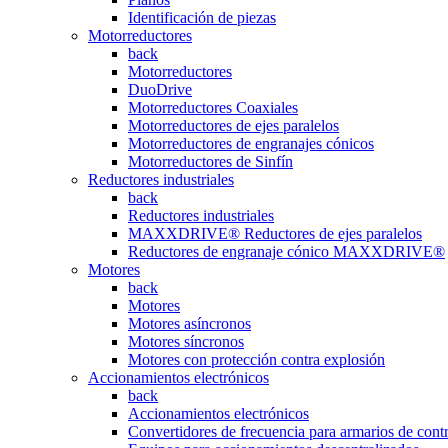
Identificación de piezas
Motorreductores
back
Motorreductores
DuoDrive
Motorreductores Coaxiales
Motorreductores de ejes paralelos
Motorreductores de engranajes cónicos
Motorreductores de Sinfín
Reductores industriales
back
Reductores industriales
MAXXDRIVE® Reductores de ejes paralelos
Reductores de engranaje cónico MAXXDRIVE®
Motores
back
Motores
Motores asíncronos
Motores síncronos
Motores con protección contra explosión
Accionamientos electrónicos
back
Accionamientos electrónicos
Convertidores de frecuencia para armarios de cont