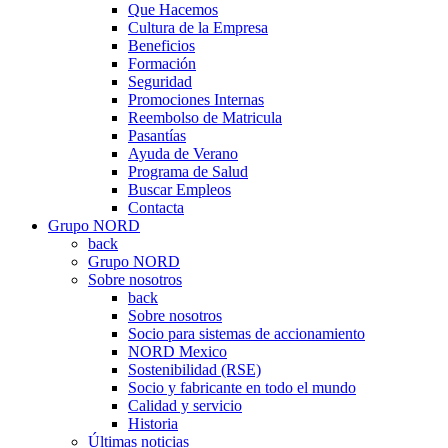
Que Hacemos
Cultura de la Empresa
Beneficios
Formación
Seguridad
Promociones Internas
Reembolso de Matricula
Pasantías
Ayuda de Verano
Programa de Salud
Buscar Empleos
Contacta
Grupo NORD
back
Grupo NORD
Sobre nosotros
back
Sobre nosotros
Socio para sistemas de accionamiento
NORD Mexico
Sostenibilidad (RSE)
Socio y fabricante en todo el mundo
Calidad y servicio
Historia
Últimas noticias