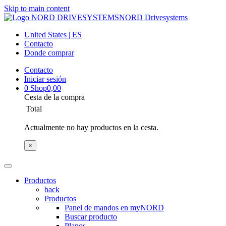
Skip to main content
NORD Drivesystems
United States | ES
Contacto
Donde comprar
Contacto
Iniciar sesión
0
Shop
0,00
Cesta de la compra
Total
Actualmente no hay productos en la cesta.
×
Productos
back
Productos
Panel de mandos en myNORD
Buscar producto
Planos