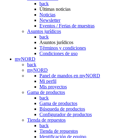
back
Últimas noticias
Noticias
Newsletter
Eventos / Ferias de muestras
Asuntos jurídicos
back
Asuntos jurídicos
Términos y condiciones
Condiciones de uso
myNORD
back
myNORD
Panel de mandos en myNORD
Mi perfil
Mis proyectos
Gama de productos
back
Gama de productos
Búsqueda de productos
Configurador de productos
Tienda de repuestos
back
Tienda de repuestos
Identificación de equipo