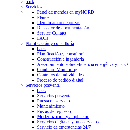
back
Servicios
Panel de mandos en myNORD
Planos
Identificación de piezas
Buscador de documentación
Service Contact
FAQs
Planificación y consultoría
back
Planificación y consultoría
Construcción e ingeniería
Asesoramiento sobre eficiencia energética y TCO
Condition Monitoring
Contratos de individuales
Proceso de pedido digital
Servicios posventa
back
Servicios posventa
Puesta en servicio
Mantenimiento
Piezas de repuesto
Modernización y ampliación
Servicios digitales y autoservicios
Servicio de emergencias 24/7