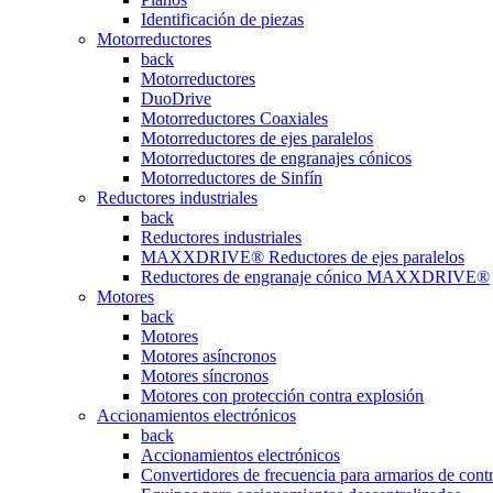
Identificación de piezas
Motorreductores
back
Motorreductores
DuoDrive
Motorreductores Coaxiales
Motorreductores de ejes paralelos
Motorreductores de engranajes cónicos
Motorreductores de Sinfín
Reductores industriales
back
Reductores industriales
MAXXDRIVE® Reductores de ejes paralelos
Reductores de engranaje cónico MAXXDRIVE®
Motores
back
Motores
Motores asíncronos
Motores síncronos
Motores con protección contra explosión
Accionamientos electrónicos
back
Accionamientos electrónicos
Convertidores de frecuencia para armarios de cont