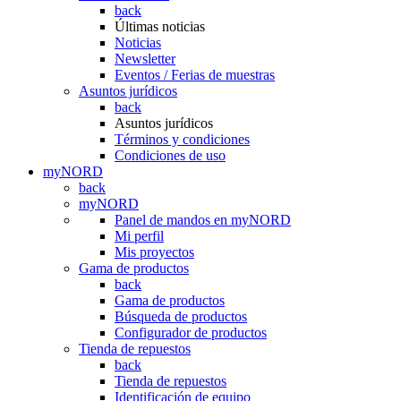
back
Últimas noticias
Noticias
Newsletter
Eventos / Ferias de muestras
Asuntos jurídicos
back
Asuntos jurídicos
Términos y condiciones
Condiciones de uso
myNORD
back
myNORD
Panel de mandos en myNORD
Mi perfil
Mis proyectos
Gama de productos
back
Gama de productos
Búsqueda de productos
Configurador de productos
Tienda de repuestos
back
Tienda de repuestos
Identificación de equipo