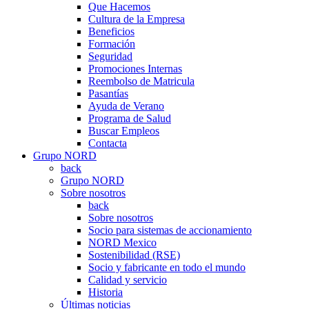
Que Hacemos
Cultura de la Empresa
Beneficios
Formación
Seguridad
Promociones Internas
Reembolso de Matricula
Pasantías
Ayuda de Verano
Programa de Salud
Buscar Empleos
Contacta
Grupo NORD
back
Grupo NORD
Sobre nosotros
back
Sobre nosotros
Socio para sistemas de accionamiento
NORD Mexico
Sostenibilidad (RSE)
Socio y fabricante en todo el mundo
Calidad y servicio
Historia
Últimas noticias