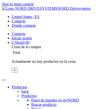
Skip to main content
NORD Drivesystems
United States | ES
Contacto
Donde comprar
Contacto
Iniciar sesión
0
Shop
0,00
Cesta de la compra
Total
Actualmente no hay productos en la cesta.
×
Productos
back
Productos
Panel de mandos en myNORD
Buscar producto
Planos