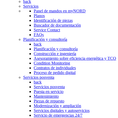
back
Servicios
Panel de mandos en myNORD
Planos
Identificación de piezas
Buscador de documentación
Service Contact
FAQs
Planificación y consultoría
back
Planificación y consultoría
Construcción e ingeniería
Asesoramiento sobre eficiencia energética y TCO
Condition Monitoring
Contratos de individuales
Proceso de pedido digital
Servicios posventa
back
Servicios posventa
Puesta en servicio
Mantenimiento
Piezas de repuesto
Modernización y ampliación
Servicios digitales y autoservicios
Servicio de emergencias 24/7