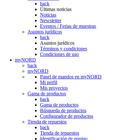
back
Últimas noticias
Noticias
Newsletter
Eventos / Ferias de muestras
Asuntos jurídicos
back
Asuntos jurídicos
Términos y condiciones
Condiciones de uso
myNORD
back
myNORD
Panel de mandos en myNORD
Mi perfil
Mis proyectos
Gama de productos
back
Gama de productos
Búsqueda de productos
Configurador de productos
Tienda de repuestos
back
Tienda de repuestos
Identificación de equipo