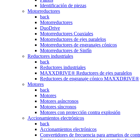
Identificación de piezas
Motorreductores
back
Motorreductores
DuoDrive
Motorreductores Coaxiales
Motorreductores de ejes paralelos
Motorreductores de engranajes cónicos
Motorreductores de Sinfín
Reductores industriales
back
Reductores industriales
MAXXDRIVE® Reductores de ejes paralelos
Reductores de engranaje cónico MAXXDRIVE®
Motores
back
Motores
Motores asíncronos
Motores síncronos
Motores con protección contra explosión
Accionamientos electrónicos
back
Accionamientos electrónicos
Convertidores de frecuencia para armarios de cont