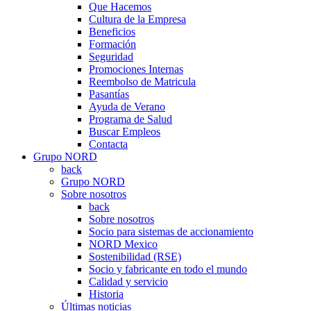
Que Hacemos
Cultura de la Empresa
Beneficios
Formación
Seguridad
Promociones Internas
Reembolso de Matricula
Pasantías
Ayuda de Verano
Programa de Salud
Buscar Empleos
Contacta
Grupo NORD
back
Grupo NORD
Sobre nosotros
back
Sobre nosotros
Socio para sistemas de accionamiento
NORD Mexico
Sostenibilidad (RSE)
Socio y fabricante en todo el mundo
Calidad y servicio
Historia
Últimas noticias