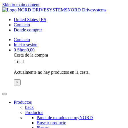
Skip to main content
NORD Drivesystems
United States | ES
Contacto
Donde comprar
Contacto
Iniciar sesión
0
Shop
0,00
Cesta de la compra
Total
Actualmente no hay productos en la cesta.
×
Productos
back
Productos
Panel de mandos en myNORD
Buscar producto
Planos