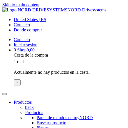
Skip to main content
NORD Drivesystems
United States | ES
Contacto
Donde comprar
Contacto
Iniciar sesión
0
Shop
0,00
Cesta de la compra
Total
Actualmente no hay productos en la cesta.
×
Productos
back
Productos
Panel de mandos en myNORD
Buscar producto
Planos