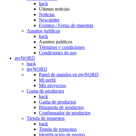
back
Últimas noticias
Noticias
Newsletter
Eventos / Ferias de muestras
Asuntos jurídicos
back
Asuntos jurídicos
Términos y condiciones
Condiciones de uso
myNORD
back
myNORD
Panel de mandos en myNORD
Mi perfil
Mis proyectos
Gama de productos
back
Gama de productos
Búsqueda de productos
Configurador de productos
Tienda de repuestos
back
Tienda de repuestos
Identificación de equipo