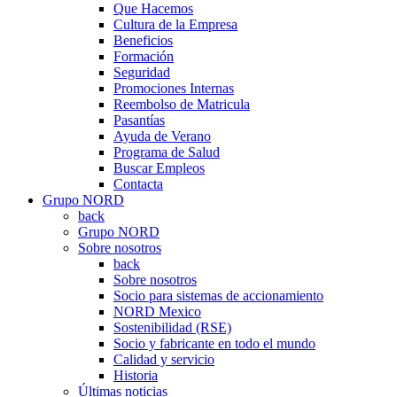
Que Hacemos
Cultura de la Empresa
Beneficios
Formación
Seguridad
Promociones Internas
Reembolso de Matricula
Pasantías
Ayuda de Verano
Programa de Salud
Buscar Empleos
Contacta
Grupo NORD
back
Grupo NORD
Sobre nosotros
back
Sobre nosotros
Socio para sistemas de accionamiento
NORD Mexico
Sostenibilidad (RSE)
Socio y fabricante en todo el mundo
Calidad y servicio
Historia
Últimas noticias