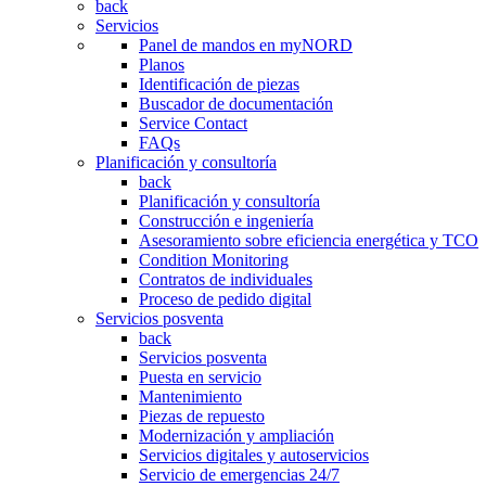
back
Servicios
Panel de mandos en myNORD
Planos
Identificación de piezas
Buscador de documentación
Service Contact
FAQs
Planificación y consultoría
back
Planificación y consultoría
Construcción e ingeniería
Asesoramiento sobre eficiencia energética y TCO
Condition Monitoring
Contratos de individuales
Proceso de pedido digital
Servicios posventa
back
Servicios posventa
Puesta en servicio
Mantenimiento
Piezas de repuesto
Modernización y ampliación
Servicios digitales y autoservicios
Servicio de emergencias 24/7