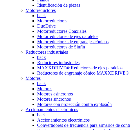
Identificación de piezas
Motorreductores
back
Motorreductores
DuoDrive
Motorreductores Coaxiales
Motorreductores de ejes paralelos
Motorreductores de engranajes cónicos
Motorreductores de Sinfín
Reductores industriales
back
Reductores industriales
MAXXDRIVE® Reductores de ejes paralelos
Reductores de engranaje cónico MAXXDRIVE®
Motores
back
Motores
Motores asíncronos
Motores síncronos
Motores con protección contra explosión
Accionamientos electrónicos
back
Accionamientos electrónicos
Convertidores de frecuencia para armarios de cont