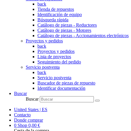
back
Tienda de repuestos
Identificación de equipo
Búsqueda rápida
Catálogo de piezas - Reductores
Catálogo de piezas - Motores
Catálogo de piezas - Accionamientos electrónicos
Proyectos y pedidos
back
Proyectos y pedidos
Lista de proyectos
Seguimiento del pedido
Servicio postventa
back
Servicio postventa
Buscador de piezas de repuesto
Identificar documentación
Buscar
Buscar
United States | ES
Contacto
Donde comprar
0
Shop
0,00
€
Cesta de la compra