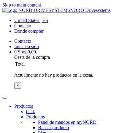
Skip to main content
NORD Drivesystems
United States | ES
Contacto
Donde comprar
Contacto
Iniciar sesión
0
Shop
0,00
Cesta de la compra
Total
Actualmente no hay productos en la cesta.
×
Productos
back
Productos
Panel de mandos en myNORD
Buscar producto
Planos