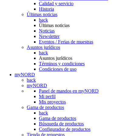
Calidad y servicio
Historia
Últimas noticias
back
Últimas noticias
Noticias
Newsletter
Eventos / Ferias de muestras
Asuntos jurídicos
back
Asuntos jurídicos
Términos y condiciones
Condiciones de uso
myNORD
back
myNORD
Panel de mandos en myNORD
Mi perfil
Mis proyectos
Gama de productos
back
Gama de productos
Búsqueda de productos
Configurador de productos
Tienda de repuestos