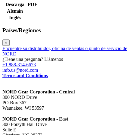
Descarga
PDF
Alemán
Inglés
Países/Regiones
×
Encuentre su distribuidor, oficina de ventas o punto de servicio de
NORD
¿Tiene una pregunta? Llámenos
+1 888-314-6673
info.us@nord.com
Terms and Conditions
NORD Gear Corporation - Central
800 NORD Drive
PO Box 367
Waunakee, WI 53597
NORD Gear Corporation - East
300 Forsyth Hall Drive
Suite E