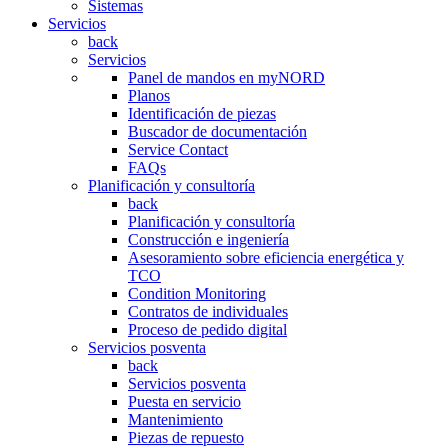
Sistemas
Servicios
back
Servicios
Panel de mandos en myNORD
Planos
Identificación de piezas
Buscador de documentación
Service Contact
FAQs
Planificación y consultoría
back
Planificación y consultoría
Construcción e ingeniería
Asesoramiento sobre eficiencia energética y
TCO
Condition Monitoring
Contratos de individuales
Proceso de pedido digital
Servicios posventa
back
Servicios posventa
Puesta en servicio
Mantenimiento
Piezas de repuesto