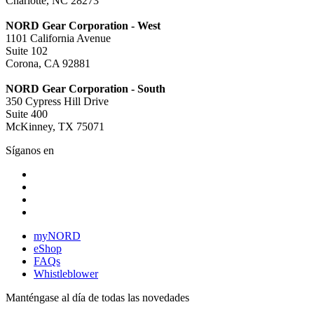
Charlotte, NC 28273
NORD Gear Corporation - West
1101 California Avenue
Suite 102
Corona, CA 92881
NORD Gear Corporation - South
350 Cypress Hill Drive
Suite 400
McKinney, TX 75071
Síganos en
myNORD
eShop
FAQs
Whistleblower
Manténgase al día de todas las novedades