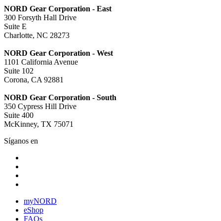
NORD Gear Corporation - East
300 Forsyth Hall Drive
Suite E
Charlotte, NC 28273
NORD Gear Corporation - West
1101 California Avenue
Suite 102
Corona, CA 92881
NORD Gear Corporation - South
350 Cypress Hill Drive
Suite 400
McKinney, TX 75071
Síganos en
myNORD
eShop
FAQs