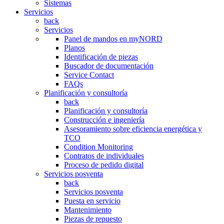
Sistemas
Servicios
back
Servicios
Panel de mandos en myNORD
Planos
Identificación de piezas
Buscador de documentación
Service Contact
FAQs
Planificación y consultoría
back
Planificación y consultoría
Construcción e ingeniería
Asesoramiento sobre eficiencia energética y
TCO
Condition Monitoring
Contratos de individuales
Proceso de pedido digital
Servicios posventa
back
Servicios posventa
Puesta en servicio
Mantenimiento
Piezas de repuesto