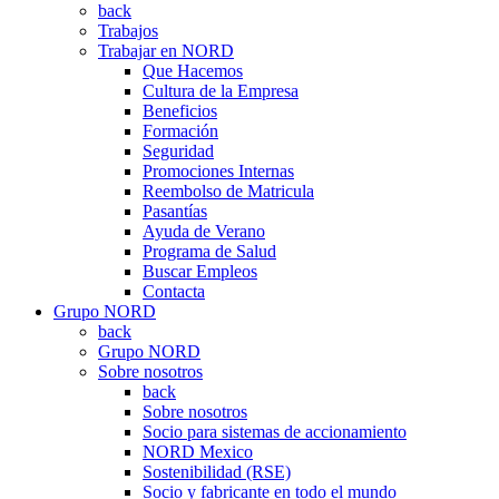
back
Trabajos
Trabajar en NORD
Que Hacemos
Cultura de la Empresa
Beneficios
Formación
Seguridad
Promociones Internas
Reembolso de Matricula
Pasantías
Ayuda de Verano
Programa de Salud
Buscar Empleos
Contacta
Grupo NORD
back
Grupo NORD
Sobre nosotros
back
Sobre nosotros
Socio para sistemas de accionamiento
NORD Mexico
Sostenibilidad (RSE)
Socio y fabricante en todo el mundo