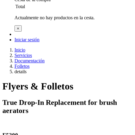
Total
Actualmente no hay productos en la cesta.
×
Iniciar sesión
Inicio
Servicios
Documentación
Folletos
details
Flyers & Folletos
True Drop-In Replacement for brush
aerators