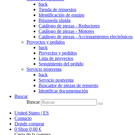
back
Tienda de repuestos
Identificación de equipo
Búsqueda rápida
Catálogo de piezas - Reductores
Catálogo de piezas - Motores
Catálogo de piezas - Accionamientos electrónicos
Proyectos y pedidos
back
Proyectos y pedidos
Lista de proyectos
Seguimiento del pedido
Servicio postventa
back
Servicio postventa
Buscador de piezas de repuesto
Identificar documentación
Buscar
Buscar
United States | ES
Contacto
Donde comprar
0
Shop
0,00
€
Cesta de la compra