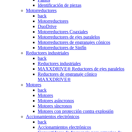
Identificación de piezas
Motorreductores
back
Motorreductores
DuoDrive
Motorreductores Coaxiales
Motorreductores de ejes paralelos
Motorreductores de engranajes cónicos
Motorreductores de Sinfín
Reductores industriales
back
Reductores industriales
MAXXDRIVE® Reductores de ejes paralelos
Reductores de engranaje cónico
MAXXDRIVE®
Motores
back
Motores
Motores asíncronos
Motores síncronos
Motores con protección contra explosión
Accionamientos electrónicos
back
Accionamientos electrónicos