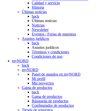
Calidad y servicio
Historia
Últimas noticias
back
Últimas noticias
Noticias
Newsletter
Eventos / Ferias de muestras
Asuntos jurídicos
back
Asuntos jurídicos
Términos y condiciones
Condiciones de uso
myNORD
back
myNORD
Panel de mandos en myNORD
Mi perfil
Mis proyectos
Gama de productos
back
Gama de productos
Búsqueda de productos
Configurador de productos
Tienda de repuestos