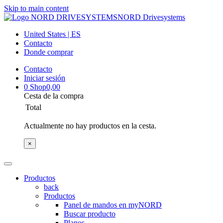
Skip to main content
NORD Drivesystems
United States | ES
Contacto
Donde comprar
Contacto
Iniciar sesión
0
Shop
0,00
Cesta de la compra
Total
Actualmente no hay productos en la cesta.
×
Productos
back
Productos
Panel de mandos en myNORD
Buscar producto
Planos