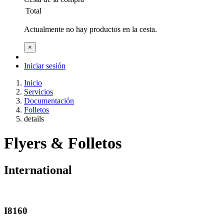
Total
Actualmente no hay productos en la cesta.
×
Iniciar sesión
Inicio
Servicios
Documentación
Folletos
details
Flyers & Folletos
International
I8160