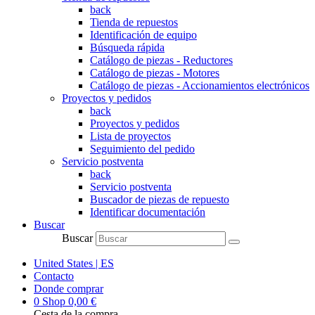
back
Tienda de repuestos
Identificación de equipo
Búsqueda rápida
Catálogo de piezas - Reductores
Catálogo de piezas - Motores
Catálogo de piezas - Accionamientos electrónicos
Proyectos y pedidos
back
Proyectos y pedidos
Lista de proyectos
Seguimiento del pedido
Servicio postventa
back
Servicio postventa
Buscador de piezas de repuesto
Identificar documentación
Buscar
Buscar
United States | ES
Contacto
Donde comprar
0
Shop
0,00
€
Cesta de la compra