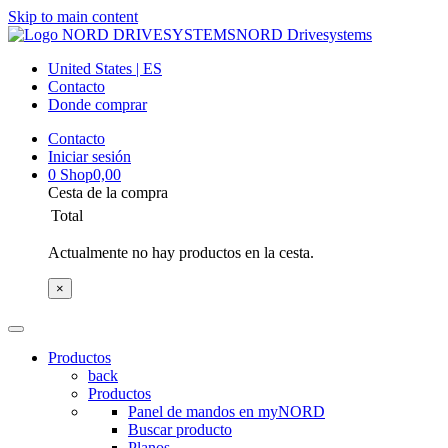
Skip to main content
NORD Drivesystems
United States | ES
Contacto
Donde comprar
Contacto
Iniciar sesión
0
Shop
0,00
Cesta de la compra
Total
Actualmente no hay productos en la cesta.
×
Productos
back
Productos
Panel de mandos en myNORD
Buscar producto
Planos