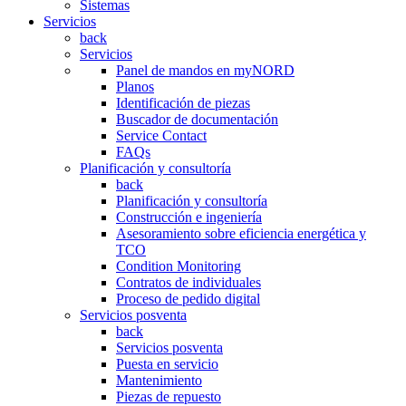
Sistemas
Servicios
back
Servicios
Panel de mandos en myNORD
Planos
Identificación de piezas
Buscador de documentación
Service Contact
FAQs
Planificación y consultoría
back
Planificación y consultoría
Construcción e ingeniería
Asesoramiento sobre eficiencia energética y
TCO
Condition Monitoring
Contratos de individuales
Proceso de pedido digital
Servicios posventa
back
Servicios posventa
Puesta en servicio
Mantenimiento
Piezas de repuesto