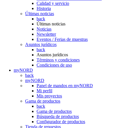
Calidad y servicio
Historia
Últimas noticias
back
Últimas noticias
Noticias
Newsletter
Eventos / Ferias de muestras
Asuntos jurídicos
back
Asuntos jurídicos
Términos y condiciones
Condiciones de uso
myNORD
back
myNORD
Panel de mandos en myNORD
Mi perfil
Mis proyectos
Gama de productos
back
Gama de productos
Búsqueda de productos
Configurador de productos
Tienda de repuestos