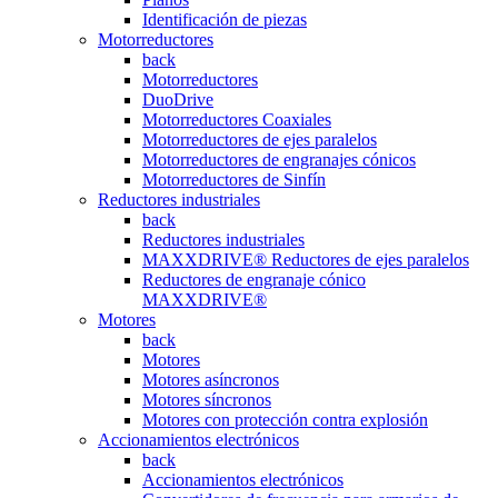
Identificación de piezas
Motorreductores
back
Motorreductores
DuoDrive
Motorreductores Coaxiales
Motorreductores de ejes paralelos
Motorreductores de engranajes cónicos
Motorreductores de Sinfín
Reductores industriales
back
Reductores industriales
MAXXDRIVE® Reductores de ejes paralelos
Reductores de engranaje cónico
MAXXDRIVE®
Motores
back
Motores
Motores asíncronos
Motores síncronos
Motores con protección contra explosión
Accionamientos electrónicos
back
Accionamientos electrónicos