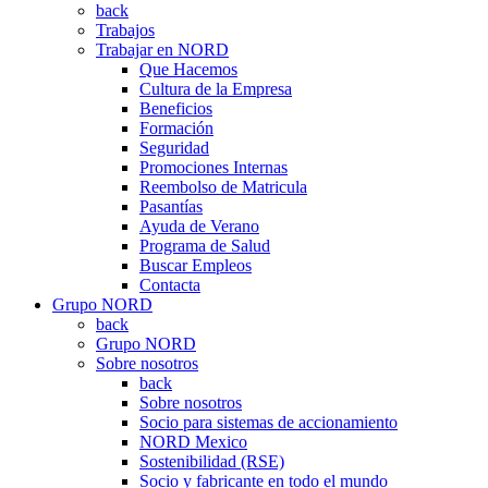
back
Trabajos
Trabajar en NORD
Que Hacemos
Cultura de la Empresa
Beneficios
Formación
Seguridad
Promociones Internas
Reembolso de Matricula
Pasantías
Ayuda de Verano
Programa de Salud
Buscar Empleos
Contacta
Grupo NORD
back
Grupo NORD
Sobre nosotros
back
Sobre nosotros
Socio para sistemas de accionamiento
NORD Mexico
Sostenibilidad (RSE)
Socio y fabricante en todo el mundo