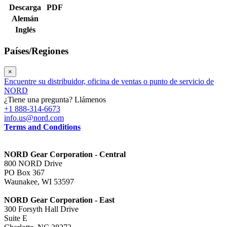
Descarga
PDF
Alemán
Inglés
Países/Regiones
×
Encuentre su distribuidor, oficina de ventas o punto de servicio de
NORD
¿Tiene una pregunta? Llámenos
+1 888-314-6673
info.us@nord.com
Terms and Conditions
NORD Gear Corporation - Central
800 NORD Drive
PO Box 367
Waunakee, WI 53597
NORD Gear Corporation - East
300 Forsyth Hall Drive
Suite E