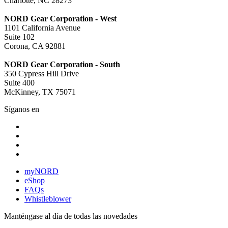
Charlotte, NC 28273
NORD Gear Corporation - West
1101 California Avenue
Suite 102
Corona, CA 92881
NORD Gear Corporation - South
350 Cypress Hill Drive
Suite 400
McKinney, TX 75071
Síganos en
myNORD
eShop
FAQs
Whistleblower
Manténgase al día de todas las novedades