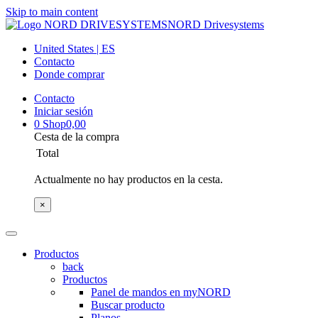
Skip to main content
NORD Drivesystems
United States | ES
Contacto
Donde comprar
Contacto
Iniciar sesión
0
Shop
0,00
Cesta de la compra
Total
Actualmente no hay productos en la cesta.
×
Productos
back
Productos
Panel de mandos en myNORD
Buscar producto
Planos