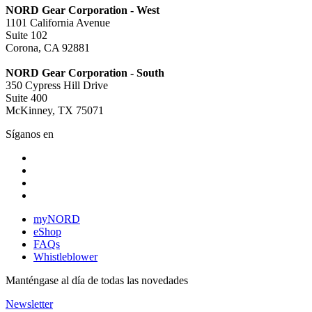
NORD Gear Corporation - West
1101 California Avenue
Suite 102
Corona, CA 92881
NORD Gear Corporation - South
350 Cypress Hill Drive
Suite 400
McKinney, TX 75071
Síganos en
myNORD
eShop
FAQs
Whistleblower
Manténgase al día de todas las novedades
Newsletter