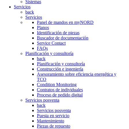
Sistemas
Servicios
back
Servicios
Panel de mandos en myNORD
Planos
Identificación de piezas
Buscador de documentación
Service Contact
FAQs
Planificación y consultoría
back
Planificación y consultoría
Construcción e ingeniería
Asesoramiento sobre eficiencia energética y
TCO
Condition Monitoring
Contratos de individuales
Proceso de pedido digital
Servicios posventa
back
Servicios posventa
Puesta en servicio
Mantenimiento
Piezas de repuesto