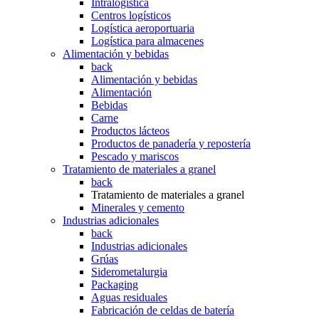
Intralogística
Centros logísticos
Logística aeroportuaria
Logística para almacenes
Alimentación y bebidas
back
Alimentación y bebidas
Alimentación
Bebidas
Carne
Productos lácteos
Productos de panadería y repostería
Pescado y mariscos
Tratamiento de materiales a granel
back
Tratamiento de materiales a granel
Minerales y cemento
Industrias adicionales
back
Industrias adicionales
Grúas
Siderometalurgia
Packaging
Aguas residuales
Fabricación de celdas de batería