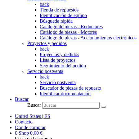
back
Tienda de repuestos
Identificación de equipo
Búsqueda rápida
Catálogo de piezas - Reductores
Catálogo de piezas - Motores
Catálogo de piezas - Accionamientos electrónicos
Proyectos y pedidos
back
Proyectos y pedidos
Lista de proyectos
Seguimiento del pedido
Servicio postventa
back
Servicio postventa
Buscador de piezas de repuesto
Identificar documentación
Buscar
Buscar
United States | ES
Contacto
Donde comprar
0
Shop
0,00
€
Cesta de la compra