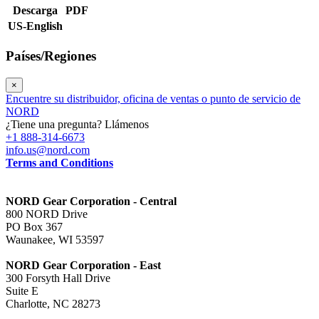
Descarga
PDF
US-English
Países/Regiones
×
Encuentre su distribuidor, oficina de ventas o punto de servicio de
NORD
¿Tiene una pregunta? Llámenos
+1 888-314-6673
info.us@nord.com
Terms and Conditions
NORD Gear Corporation - Central
800 NORD Drive
PO Box 367
Waunakee, WI 53597
NORD Gear Corporation - East
300 Forsyth Hall Drive
Suite E
Charlotte, NC 28273