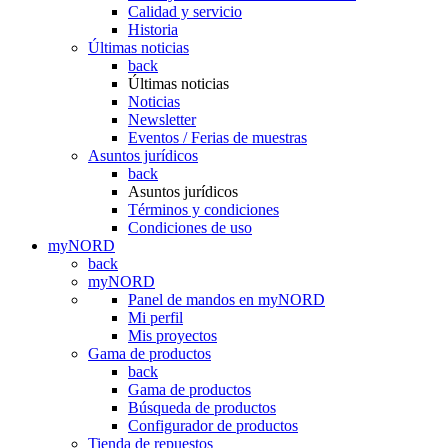
Calidad y servicio
Historia
Últimas noticias
back
Últimas noticias
Noticias
Newsletter
Eventos / Ferias de muestras
Asuntos jurídicos
back
Asuntos jurídicos
Términos y condiciones
Condiciones de uso
myNORD
back
myNORD
Panel de mandos en myNORD
Mi perfil
Mis proyectos
Gama de productos
back
Gama de productos
Búsqueda de productos
Configurador de productos
Tienda de repuestos