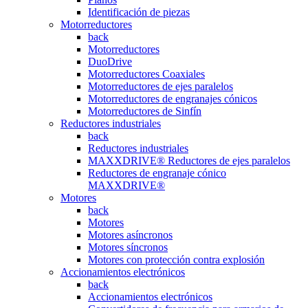
Identificación de piezas
Motorreductores
back
Motorreductores
DuoDrive
Motorreductores Coaxiales
Motorreductores de ejes paralelos
Motorreductores de engranajes cónicos
Motorreductores de Sinfín
Reductores industriales
back
Reductores industriales
MAXXDRIVE® Reductores de ejes paralelos
Reductores de engranaje cónico
MAXXDRIVE®
Motores
back
Motores
Motores asíncronos
Motores síncronos
Motores con protección contra explosión
Accionamientos electrónicos
back
Accionamientos electrónicos