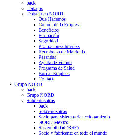
back
Trabajos
Trabajar en NORD
Que Hacemos
Cultura de la Empresa
Beneficios
Formación
Seguridad
Promociones Internas
Reembolso de Matricula
Pasantías
Ayuda de Verano
Programa de Salud
Buscar Empleos
Contacta
Grupo NORD
back
Grupo NORD
Sobre nosotros
back
Sobre nosotros
Socio para sistemas de accionamiento
NORD Mexico
Sostenibilidad (RSE)
Socio y fabricante en todo el mundo