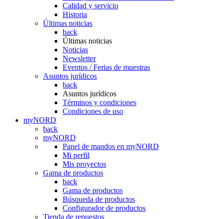
Calidad y servicio
Historia
Últimas noticias
back
Últimas noticias
Noticias
Newsletter
Eventos / Ferias de muestras
Asuntos jurídicos
back
Asuntos jurídicos
Términos y condiciones
Condiciones de uso
myNORD
back
myNORD
Panel de mandos en myNORD
Mi perfil
Mis proyectos
Gama de productos
back
Gama de productos
Búsqueda de productos
Configurador de productos
Tienda de repuestos