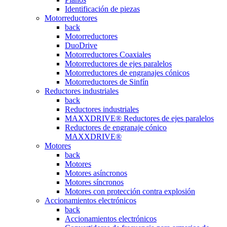
Identificación de piezas
Motorreductores
back
Motorreductores
DuoDrive
Motorreductores Coaxiales
Motorreductores de ejes paralelos
Motorreductores de engranajes cónicos
Motorreductores de Sinfín
Reductores industriales
back
Reductores industriales
MAXXDRIVE® Reductores de ejes paralelos
Reductores de engranaje cónico
MAXXDRIVE®
Motores
back
Motores
Motores asíncronos
Motores síncronos
Motores con protección contra explosión
Accionamientos electrónicos
back
Accionamientos electrónicos