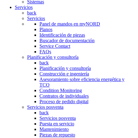
Sistemas
Servicios
back
Servicios
Panel de mandos en myNORD
Planos
Identificación de piezas
Buscador de documentación
Service Contact
FAQs
Planificación y consultoría
back
Planificación y consultoría
Construcción e ingeniería
Asesoramiento sobre eficiencia energética y
TCO
Condition Monitoring
Contratos de individuales
Proceso de pedido digital
Servicios posventa
back
Servicios posventa
Puesta en servicio
Mantenimiento
Piezas de repuesto