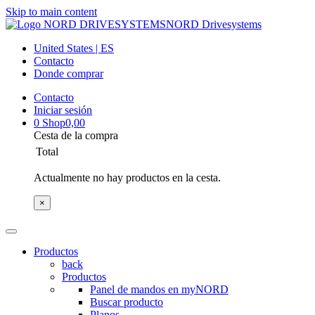
Skip to main content
NORD Drivesystems
United States | ES
Contacto
Donde comprar
Contacto
Iniciar sesión
0
Shop
0,00
Cesta de la compra
Total
Actualmente no hay productos en la cesta.
×
Productos
back
Productos
Panel de mandos en myNORD
Buscar producto
Planos