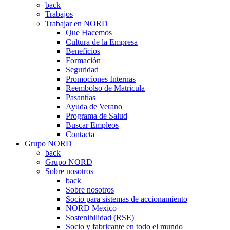
back
Trabajos
Trabajar en NORD
Que Hacemos
Cultura de la Empresa
Beneficios
Formación
Seguridad
Promociones Internas
Reembolso de Matricula
Pasantías
Ayuda de Verano
Programa de Salud
Buscar Empleos
Contacta
Grupo NORD
back
Grupo NORD
Sobre nosotros
back
Sobre nosotros
Socio para sistemas de accionamiento
NORD Mexico
Sostenibilidad (RSE)
Socio y fabricante en todo el mundo