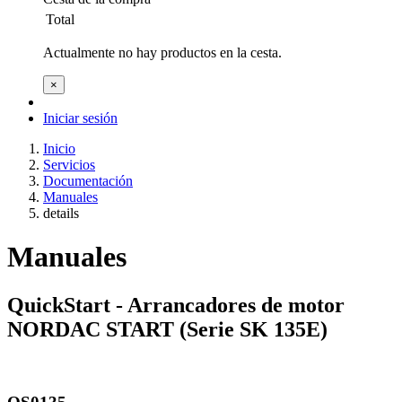
Total
Actualmente no hay productos en la cesta.
×
Iniciar sesión
Inicio
Servicios
Documentación
Manuales
details
Manuales
QuickStart - Arrancadores de motor
NORDAC START (Serie SK 135E)