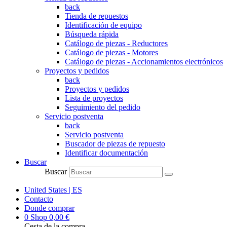
back
Tienda de repuestos
Identificación de equipo
Búsqueda rápida
Catálogo de piezas - Reductores
Catálogo de piezas - Motores
Catálogo de piezas - Accionamientos electrónicos
Proyectos y pedidos
back
Proyectos y pedidos
Lista de proyectos
Seguimiento del pedido
Servicio postventa
back
Servicio postventa
Buscador de piezas de repuesto
Identificar documentación
Buscar
Buscar
United States | ES
Contacto
Donde comprar
0
Shop
0,00
€
Cesta de la compra