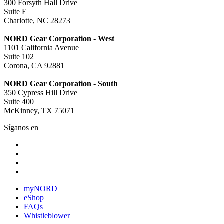
300 Forsyth Hall Drive
Suite E
Charlotte, NC 28273
NORD Gear Corporation - West
1101 California Avenue
Suite 102
Corona, CA 92881
NORD Gear Corporation - South
350 Cypress Hill Drive
Suite 400
McKinney, TX 75071
Síganos en
myNORD
eShop
FAQs
Whistleblower