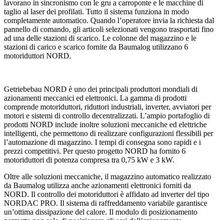
lavorano in sincronismo con le gru a carroponte e le macchine di
taglio al laser dei profilati. Tutto il sistema funziona in modo
completamente automatico. Quando l’operatore invia la richiesta dal
pannello di comando, gli articoli selezionati vengono trasportati fino
ad una delle stazioni di scarico. Le colonne del magazzino e le
stazioni di carico e scarico fornite da Baumalog utilizzano 6
motoriduttori NORD.
Getriebebau NORD è uno dei principali produttori mondiali di
azionamenti meccanici ed elettronici. La gamma di prodotti
comprende motoriduttori, riduttori industriali, inverter, avviatori per
motori e sistemi di controllo decentralizzati. L’ampio portafoglio di
prodotti NORD include inoltre soluzioni meccaniche ed elettriche
intelligenti, che permettono di realizzare configurazioni flessibili per
l’automazione di magazzino. I tempi di consegna sono rapidi e i
prezzi competitivi. Per questo progetto NORD ha fornito 6
motoriduttori di potenza compresa tra 0,75 kW e 3 kW.
Oltre alle soluzioni meccaniche, il magazzino automatico realizzato
da Baumalog utilizza anche azionamenti elettronici forniti da
NORD. Il controllo dei motoriduttori è affidato ad inverter del tipo
NORDAC PRO. Il sistema di raffreddamento variabile garantisce
un’ottima dissipazione del calore. Il modulo di posizionamento