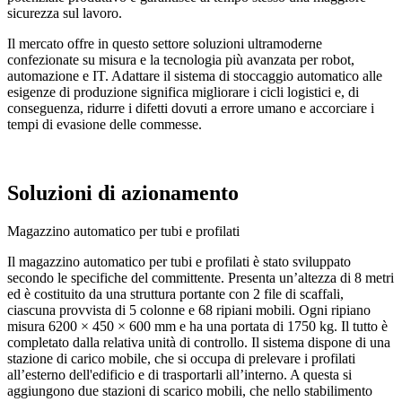
sicurezza sul lavoro.
Il mercato offre in questo settore soluzioni ultramoderne
confezionate su misura e la tecnologia più avanzata per robot,
automazione e IT. Adattare il sistema di stoccaggio automatico alle
esigenze di produzione significa migliorare i cicli logistici e, di
conseguenza, ridurre i difetti dovuti a errore umano e accorciare i
tempi di evasione delle commesse.
Soluzioni di azionamento
Magazzino automatico per tubi e profilati
Il magazzino automatico per tubi e profilati è stato sviluppato
secondo le specifiche del committente. Presenta un’altezza di 8 metri
ed è costituito da una struttura portante con 2 file di scaffali,
ciascuna provvista di 5 colonne e 68 ripiani mobili. Ogni ripiano
misura 6200 × 450 × 600 mm e ha una portata di 1750 kg. Il tutto è
completato dalla relativa unità di controllo. Il sistema dispone di una
stazione di carico mobile, che si occupa di prelevare i profilati
all’esterno dell'edificio e di trasportarli all’interno. A questa si
aggiungono due stazioni di scarico mobili, che nello stabilimento