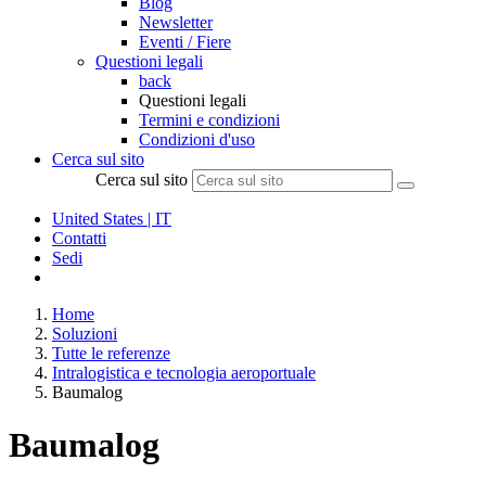
Blog
Newsletter
Eventi / Fiere
Questioni legali
back
Questioni legali
Termini e condizioni
Condizioni d'uso
Cerca sul sito
Cerca sul sito
United States | IT
Contatti
Sedi
Home
Soluzioni
Tutte le referenze
Intralogistica e tecnologia aeroportuale
Baumalog
Baumalog