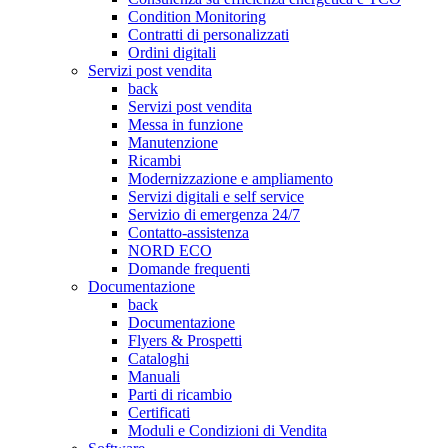
Condition Monitoring
Contratti di personalizzati
Ordini digitali
Servizi post vendita
back
Servizi post vendita
Messa in funzione
Manutenzione
Ricambi
Modernizzazione e ampliamento
Servizi digitali e self service
Servizio di emergenza 24/7
Contatto-assistenza
NORD ECO
Domande frequenti
Documentazione
back
Documentazione
Flyers & Prospetti
Cataloghi
Manuali
Parti di ricambio
Certificati
Moduli e Condizioni di Vendita