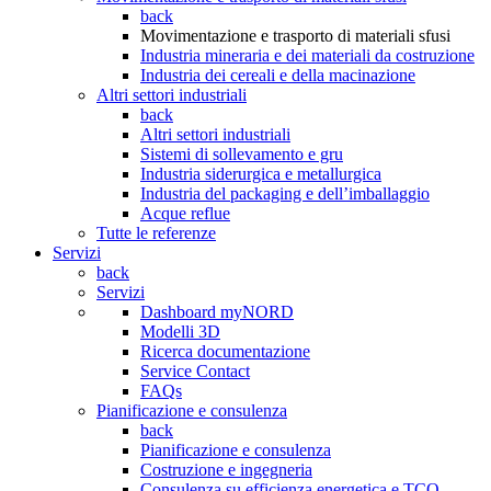
back
Movimentazione e trasporto di materiali sfusi
Industria mineraria e dei materiali da costruzione
Industria dei cereali e della macinazione
Altri settori industriali
back
Altri settori industriali
Sistemi di sollevamento e gru
Industria siderurgica e metallurgica
Industria del packaging e dell’imballaggio
Acque reflue
Tutte le referenze
Servizi
back
Servizi
Dashboard myNORD
Modelli 3D
Ricerca documentazione
Service Contact
FAQs
Pianificazione e consulenza
back
Pianificazione e consulenza
Costruzione e ingegneria
Consulenza su efficienza energetica e TCO