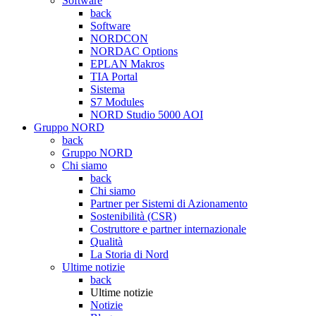
Software
back
Software
NORDCON
NORDAC Options
EPLAN Makros
TIA Portal
Sistema
S7 Modules
NORD Studio 5000 AOI
Gruppo NORD
back
Gruppo NORD
Chi siamo
back
Chi siamo
Partner per Sistemi di Azionamento
Sostenibilità (CSR)
Costruttore e partner internazionale
Qualità
La Storia di Nord
Ultime notizie
back
Ultime notizie
Notizie