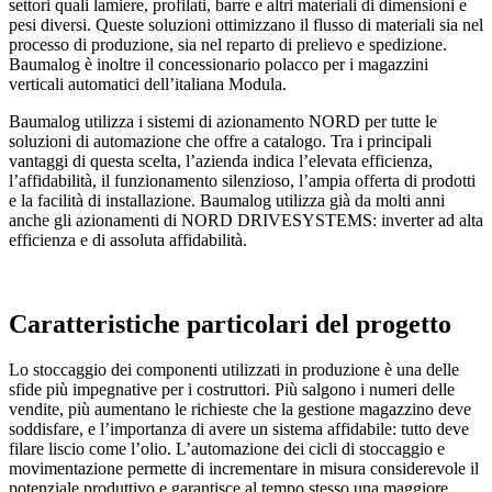
settori quali lamiere, profilati, barre e altri materiali di dimensioni e
pesi diversi. Queste soluzioni ottimizzano il flusso di materiali sia nel
processo di produzione, sia nel reparto di prelievo e spedizione.
Baumalog è inoltre il concessionario polacco per i magazzini
verticali automatici dell’italiana Modula.
Baumalog utilizza i sistemi di azionamento NORD per tutte le
soluzioni di automazione che offre a catalogo. Tra i principali
vantaggi di questa scelta, l’azienda indica l’elevata efficienza,
l’affidabilità, il funzionamento silenzioso, l’ampia offerta di prodotti
e la facilità di installazione. Baumalog utilizza già da molti anni
anche gli azionamenti di NORD DRIVESYSTEMS: inverter ad alta
efficienza e di assoluta affidabilità.
Caratteristiche particolari del progetto
Lo stoccaggio dei componenti utilizzati in produzione è una delle
sfide più impegnative per i costruttori. Più salgono i numeri delle
vendite, più aumentano le richieste che la gestione magazzino deve
soddisfare, e l’importanza di avere un sistema affidabile: tutto deve
filare liscio come l’olio. L’automazione dei cicli di stoccaggio e
movimentazione permette di incrementare in misura considerevole il
potenziale produttivo e garantisce al tempo stesso una maggiore