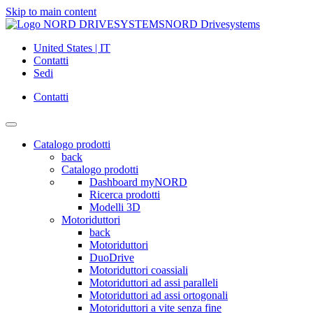
Skip to main content
NORD Drivesystems
United States | IT
Contatti
Sedi
Contatti
Catalogo prodotti
back
Catalogo prodotti
Dashboard myNORD
Ricerca prodotti
Modelli 3D
Motoriduttori
back
Motoriduttori
DuoDrive
Motoriduttori coassiali
Motoriduttori ad assi paralleli
Motoriduttori ad assi ortogonali
Motoriduttori a vite senza fine