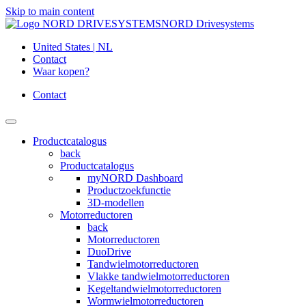
Skip to main content
NORD Drivesystems
United States | NL
Contact
Waar kopen?
Contact
Productcatalogus
back
Productcatalogus
myNORD Dashboard
Productzoekfunctie
3D-modellen
Motorreductoren
back
Motorreductoren
DuoDrive
Tandwielmotorreductoren
Vlakke tandwielmotorreductoren
Kegeltandwielmotorreductoren
Wormwielmotorreductoren