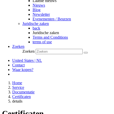
Laatste nieuws
Nieuws
Blog
Newsletter
Evenementen / Beurzen
Juridische zaken
back
Juridische zaken
Terms and Conditions
terms of use
Zoeken
Zoeken
United States | NL
Contact
Waar kopen?
Home
Service
Documentatie
Certificaten
details
Certificaten