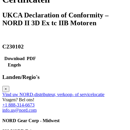
UKCA Declaration of Conformity –
NORD II 3D Ex tc IIB Motoren
C230102
Download
PDF
Engels
Landen/Regio's
×
Vind uw NORD-distributeur, verkoop- of servicelocatie
Vragen? Bel ons!
+1 888-314-6673
info.us@nord.com
NORD Gear Corp - Midwest