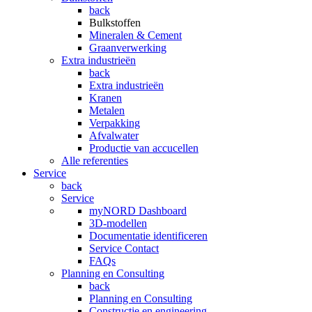
back
Bulkstoffen
Mineralen & Cement
Graanverwerking
Extra industrieën
back
Extra industrieën
Kranen
Metalen
Verpakking
Afvalwater
Productie van accucellen
Alle referenties
Service
back
Service
myNORD Dashboard
3D-modellen
Documentatie identificeren
Service Contact
FAQs
Planning en Consulting
back
Planning en Consulting
Constructie en engineering