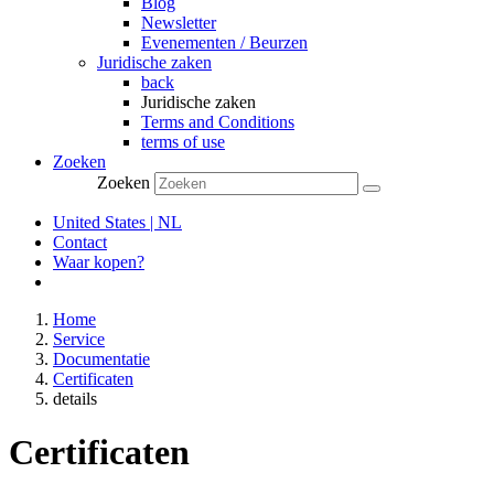
Blog
Newsletter
Evenementen / Beurzen
Juridische zaken
back
Juridische zaken
Terms and Conditions
terms of use
Zoeken
Zoeken
United States | NL
Contact
Waar kopen?
Home
Service
Documentatie
Certificaten
details
Certificaten