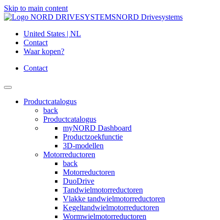
Skip to main content
NORD Drivesystems
United States | NL
Contact
Waar kopen?
Contact
Productcatalogus
back
Productcatalogus
myNORD Dashboard
Productzoekfunctie
3D-modellen
Motorreductoren
back
Motorreductoren
DuoDrive
Tandwielmotorreductoren
Vlakke tandwielmotorreductoren
Kegeltandwielmotorreductoren
Wormwielmotorreductoren