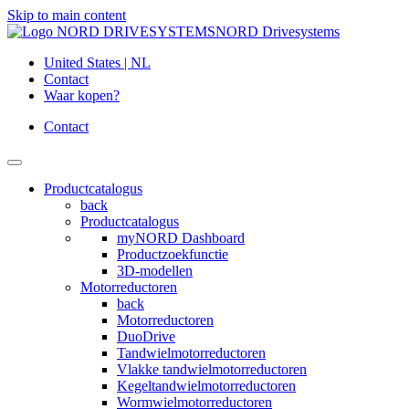
Skip to main content
NORD Drivesystems
United States | NL
Contact
Waar kopen?
Contact
Productcatalogus
back
Productcatalogus
myNORD Dashboard
Productzoekfunctie
3D-modellen
Motorreductoren
back
Motorreductoren
DuoDrive
Tandwielmotorreductoren
Vlakke tandwielmotorreductoren
Kegeltandwielmotorreductoren
Wormwielmotorreductoren