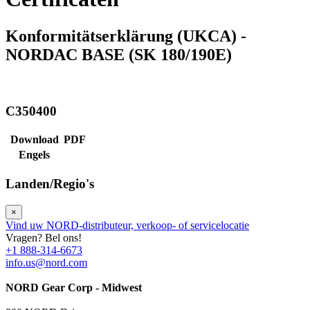
Konformitätserklärung (UKCA) -
NORDAC BASE (SK 180/190E)
C350400
Download
PDF
Engels
Landen/Regio's
×
Vind uw NORD-distributeur, verkoop- of servicelocatie
Vragen? Bel ons!
+1 888-314-6673
info.us@nord.com
NORD Gear Corp - Midwest