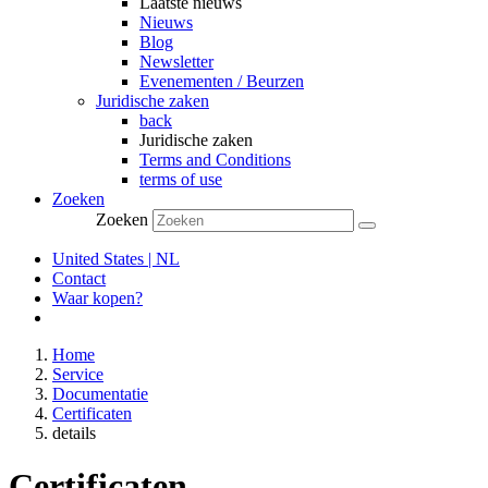
Laatste nieuws
Nieuws
Blog
Newsletter
Evenementen / Beurzen
Juridische zaken
back
Juridische zaken
Terms and Conditions
terms of use
Zoeken
Zoeken
United States | NL
Contact
Waar kopen?
Home
Service
Documentatie
Certificaten
details
Certificaten