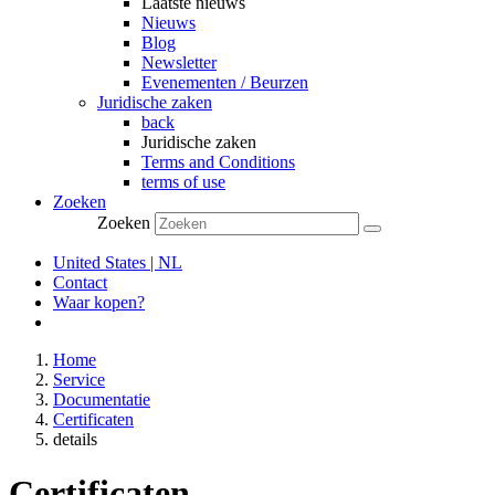
Laatste nieuws
Nieuws
Blog
Newsletter
Evenementen / Beurzen
Juridische zaken
back
Juridische zaken
Terms and Conditions
terms of use
Zoeken
Zoeken
United States | NL
Contact
Waar kopen?
Home
Service
Documentatie
Certificaten
details
Certificaten