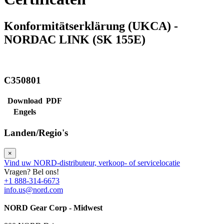
Konformitätserklärung (UKCA) -
NORDAC LINK (SK 155E)
C350801
Download
PDF
Engels
Landen/Regio's
×
Vind uw NORD-distributeur, verkoop- of servicelocatie
Vragen? Bel ons!
+1 888-314-6673
info.us@nord.com
NORD Gear Corp - Midwest