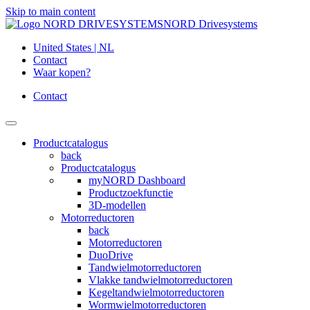
Skip to main content
NORD Drivesystems
United States | NL
Contact
Waar kopen?
Contact
Productcatalogus
back
Productcatalogus
myNORD Dashboard
Productzoekfunctie
3D-modellen
Motorreductoren
back
Motorreductoren
DuoDrive
Tandwielmotorreductoren
Vlakke tandwielmotorreductoren
Kegeltandwielmotorreductoren
Wormwielmotorreductoren