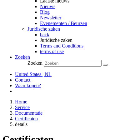
Laatste nieuws
Nieuws
Blog
Newsletter
Evenementen / Beurzen
Juridische zaken
back
Juridische zaken
Terms and Conditions
terms of use
Zoeken
Zoeken
United States | NL
Contact
Waar kopen?
Home
Service
Documentatie
Certificaten
details
Certificaten