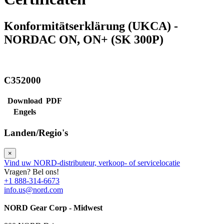
Konformitätserklärung (UKCA) -
NORDAC ON, ON+ (SK 300P)
C352000
Download
PDF
Engels
Landen/Regio's
×
Vind uw NORD-distributeur, verkoop- of servicelocatie
Vragen? Bel ons!
+1 888-314-6673
info.us@nord.com
NORD Gear Corp - Midwest