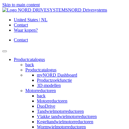
Skip to main content
NORD Drivesystems
United States | NL
Contact
Waar kopen?
Contact
Productcatalogus
back
Productcatalogus
myNORD Dashboard
Productzoekfunctie
3D-modellen
Motorreductoren
back
Motorreductoren
DuoDrive
Tandwielmotorreductoren
Vlakke tandwielmotorreductoren
Kegeltandwielmotorreductoren
Wormwielmotorreductoren