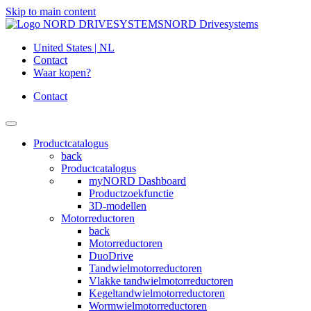
Skip to main content
NORD Drivesystems
United States | NL
Contact
Waar kopen?
Contact
Productcatalogus
back
Productcatalogus
myNORD Dashboard
Productzoekfunctie
3D-modellen
Motorreductoren
back
Motorreductoren
DuoDrive
Tandwielmotorreductoren
Vlakke tandwielmotorreductoren
Kegeltandwielmotorreductoren
Wormwielmotorreductoren