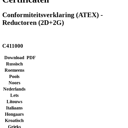
Conformiteitsverklaring (ATEX) -
Reductoren (2D+2G)
C411000
Download
PDF
Russisch
Roemeens
Pools
Noors
Nederlands
Lets
Litouws
Italiaans
Hongaars
Kroatisch
Grieks