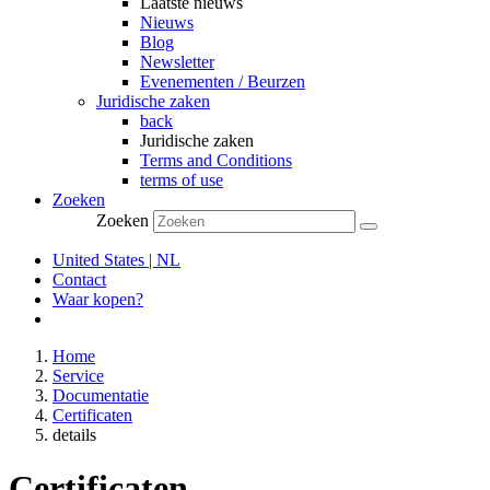
Laatste nieuws
Nieuws
Blog
Newsletter
Evenementen / Beurzen
Juridische zaken
back
Juridische zaken
Terms and Conditions
terms of use
Zoeken
Zoeken
United States | NL
Contact
Waar kopen?
Home
Service
Documentatie
Certificaten
details
Certificaten