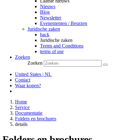
Laatste nieuws
Nieuws
Blog
Newsletter
Evenementen / Beurzen
Juridische zaken
back
Juridische zaken
Terms and Conditions
terms of use
Zoeken
Zoeken
United States | NL
Contact
Waar kopen?
Home
Service
Documentatie
Folders en brochures
details
Folders en brochures