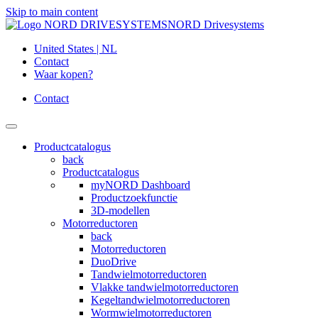
Skip to main content
NORD Drivesystems
United States | NL
Contact
Waar kopen?
Contact
Productcatalogus
back
Productcatalogus
myNORD Dashboard
Productzoekfunctie
3D-modellen
Motorreductoren
back
Motorreductoren
DuoDrive
Tandwielmotorreductoren
Vlakke tandwielmotorreductoren
Kegeltandwielmotorreductoren
Wormwielmotorreductoren