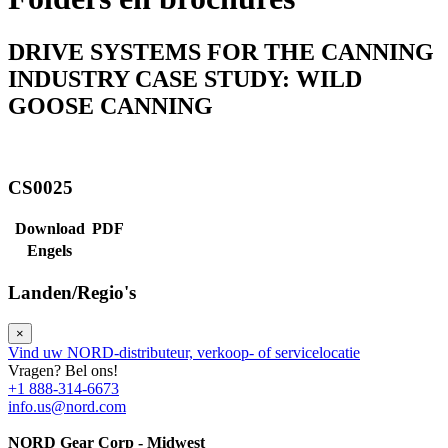
DRIVE SYSTEMS FOR THE CANNING
INDUSTRY CASE STUDY: WILD
GOOSE CANNING
CS0025
Download
PDF
Engels
Landen/Regio's
×
Vind uw NORD-distributeur, verkoop- of servicelocatie
Vragen? Bel ons!
+1 888-314-6673
info.us@nord.com
NORD Gear Corp - Midwest