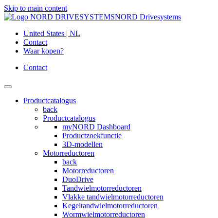
Skip to main content
NORD Drivesystems
United States | NL
Contact
Waar kopen?
Contact
Productcatalogus
back
Productcatalogus
myNORD Dashboard
Productzoekfunctie
3D-modellen
Motorreductoren
back
Motorreductoren
DuoDrive
Tandwielmotorreductoren
Vlakke tandwielmotorreductoren
Kegeltandwielmotorreductoren
Wormwielmotorreductoren