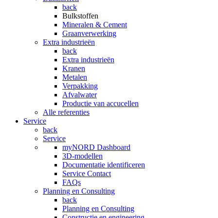
back
Bulkstoffen
Mineralen & Cement
Graanverwerking
Extra industrieën
back
Extra industrieën
Kranen
Metalen
Verpakking
Afvalwater
Productie van accucellen
Alle referenties
Service
back
Service
myNORD Dashboard
3D-modellen
Documentatie identificeren
Service Contact
FAQs
Planning en Consulting
back
Planning en Consulting
Constructie en engineering