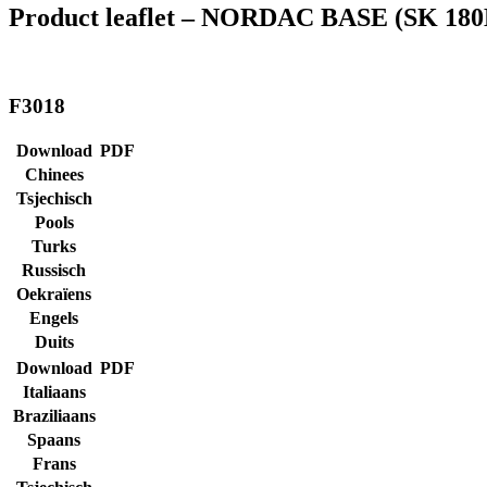
Product leaflet – NORDAC BASE (SK 180E 
F3018
Download
PDF
Chinees
Tsjechisch
Pools
Turks
Russisch
Oekraïens
Engels
Duits
Download
PDF
Italiaans
Braziliaans
Spaans
Frans