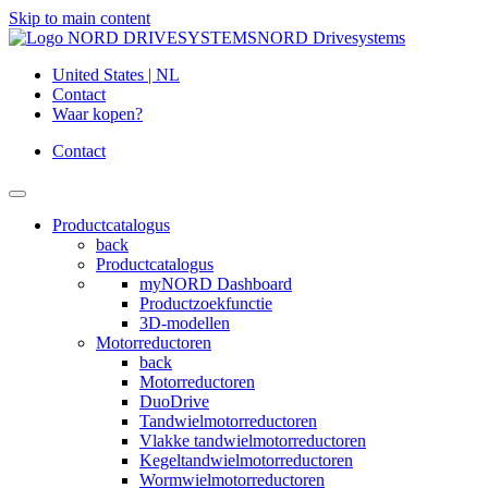
Skip to main content
NORD Drivesystems
United States | NL
Contact
Waar kopen?
Contact
Productcatalogus
back
Productcatalogus
myNORD Dashboard
Productzoekfunctie
3D-modellen
Motorreductoren
back
Motorreductoren
DuoDrive
Tandwielmotorreductoren
Vlakke tandwielmotorreductoren
Kegeltandwielmotorreductoren
Wormwielmotorreductoren