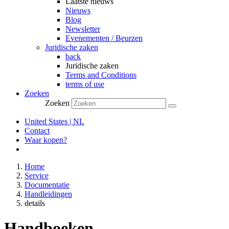
Laatste nieuws
Nieuws
Blog
Newsletter
Evenementen / Beurzen
Juridische zaken
back
Juridische zaken
Terms and Conditions
terms of use
Zoeken
Zoeken
United States | NL
Contact
Waar kopen?
Home
Service
Documentatie
Handleidingen
details
Handboeken