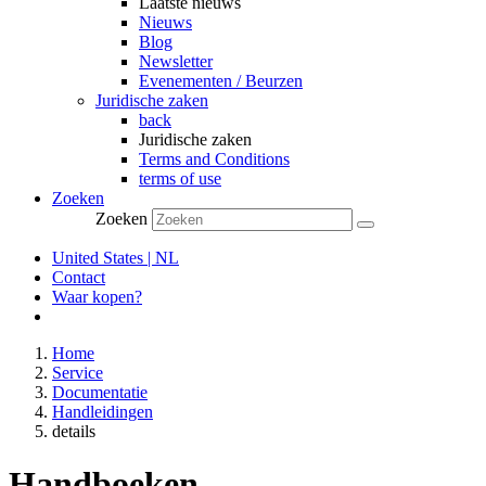
Laatste nieuws
Nieuws
Blog
Newsletter
Evenementen / Beurzen
Juridische zaken
back
Juridische zaken
Terms and Conditions
terms of use
Zoeken
Zoeken
United States | NL
Contact
Waar kopen?
Home
Service
Documentatie
Handleidingen
details
Handboeken