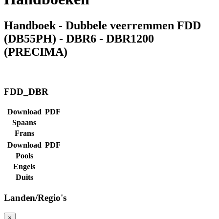
Handboek - Dubbele veerremmen FDD
(DB55PH) - DBR6 - DBR1200
(PRECIMA)
FDD_DBR
Download
PDF
Spaans
Frans
Download
PDF
Pools
Engels
Duits
Landen/Regio's
×