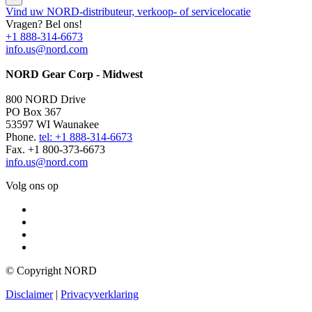
Vind uw NORD-distributeur, verkoop- of servicelocatie
Vragen? Bel ons!
+1 888-314-6673
info.us@nord.com
NORD Gear Corp - Midwest
800 NORD Drive
PO Box 367
53597 WI Waunakee
Phone.
tel: +1 888-314-6673
Fax. +1 800-373-6673
info.us@nord.com
Volg ons op
© Copyright NORD
Disclaimer
|
Privacyverklaring