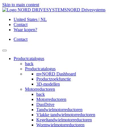
Skip to main content
NORD Drivesystems
United States | NL
Contact
Waar kopen?
Contact
Productcatalogus
back
Productcatalogus
myNORD Dashboard
Productzoekfunctie
3D-modellen
Motorreductoren
back
Motorreductoren
DuoDrive
Tandwielmotorreductoren
Vlakke tandwielmotorreductoren
Kegeltandwielmotorreductoren
Wormwielmotorreductoren