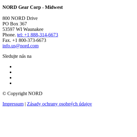
NORD Gear Corp - Midwest
800 NORD Drive
PO Box 367
53597 WI Waunakee
Phone.
tel: +1 888-314-6673
Fax. +1 800-373-6673
info.us@nord.com
Sledujte nás na
© Copyright NORD
Impressum
|
Zásady ochrany osobných údajov