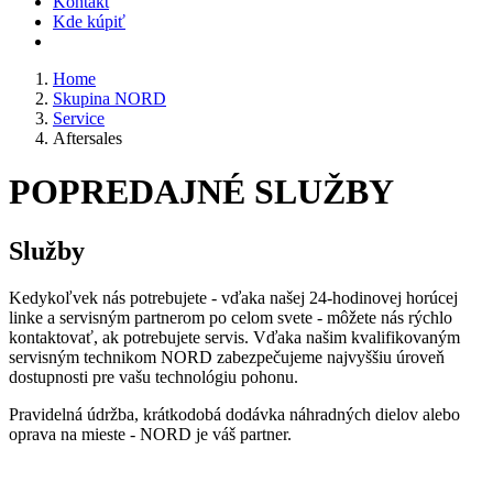
Kontakt
Kde kúpiť
Home
Skupina NORD
Service
Aftersales
POPREDAJNÉ SLUŽBY
Služby
Kedykoľvek nás potrebujete - vďaka našej 24-hodinovej horúcej
linke a servisným partnerom po celom svete - môžete nás rýchlo
kontaktovať, ak potrebujete servis. Vďaka našim kvalifikovaným
servisným technikom NORD zabezpečujeme najvyššiu úroveň
dostupnosti pre vašu technológiu pohonu.
Pravidelná údržba, krátkodobá dodávka náhradných dielov alebo
oprava na mieste - NORD je váš partner.