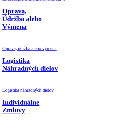
Oprava,
Údržba alebo
Výmena
Oprava, údržba alebo výmena
Logistika
Náhradných dielov
Logistika náhradných dielov
Individuálne
Zmluvy