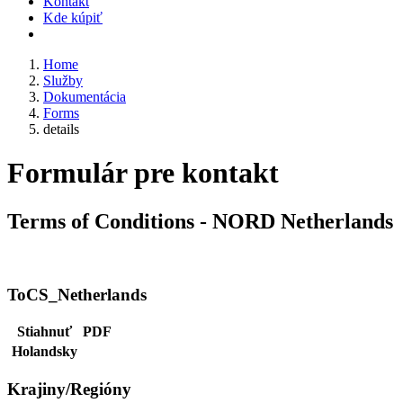
Kontakt
Kde kúpiť
Home
Služby
Dokumentácia
Forms
details
Formulár pre kontakt
Terms of Conditions - NORD Netherlands
ToCS_Netherlands
Stiahnuť
PDF
Holandsky
Krajiny/Regióny