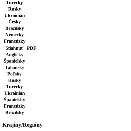
Turecky
Rusky
Ukrainian
Česky
Brazílsky
Nemecky
Francúzky
Stiahnuť
PDF
Anglicky
Španielsky
Taliansky
Poľsky
Rusky
Turecky
Ukrainian
Španielsky
Francúzky
Brazílsky
Krajiny/Regióny