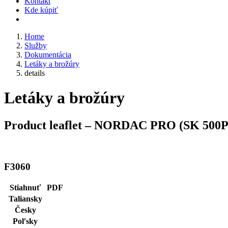
Kontakt
Kde kúpiť
Home
Služby
Dokumentácia
Letáky a brožúry
details
Letáky a brožúry
Product leaflet – NORDAC PRO (SK 500P s
F3060
Stiahnuť
PDF
Taliansky
Česky
Poľsky