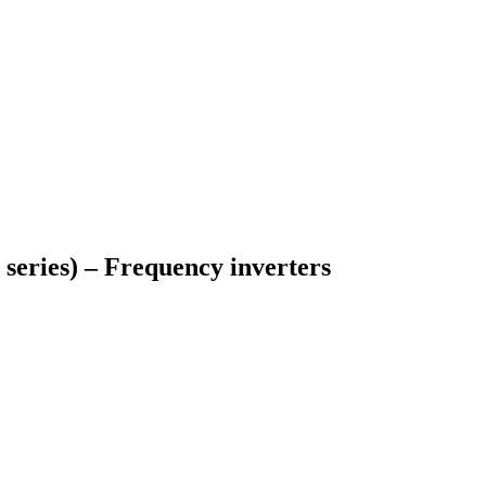
eries) – Frequency inverters