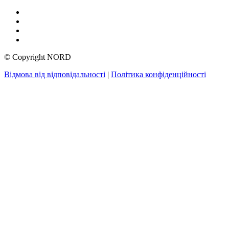
© Copyright NORD
Відмова від відповідальності
|
Політика конфіденційності