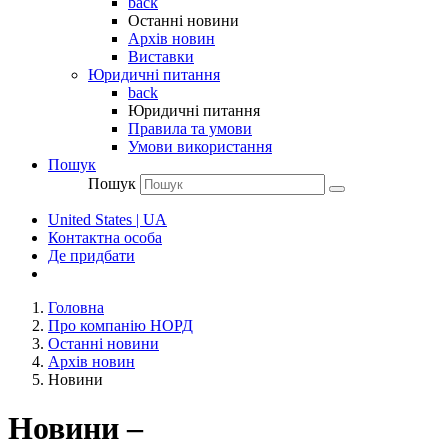
back
Останні новини
Архів новин
Виставки
Юридичні питання
back
Юридичні питання
Правила та умови
Умови використання
Пошук
Пошук
United States | UA
Контактна особа
Де придбати
Головна
Про компанію НОРД
Останні новини
Архів новин
Новини
Новини –