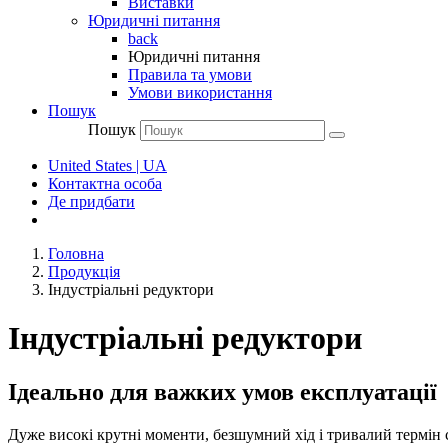
Виставки
Юридичні питання
back
Юридичні питання
Правила та умови
Умови використання
Пошук
Пошук
United States | UA
Контактна особа
Де придбати
Головна
Продукція
Індустріальні редуктори
Індустріальні редуктори
Ідеально для важких умов експлуатації
Дуже високі крутні моменти, безшумний хід і тривалий термі