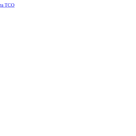
 та TCO