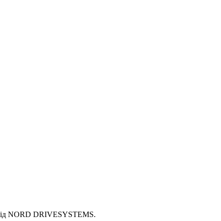
рів від NORD DRIVESYSTEMS.