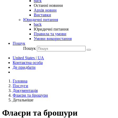
back
Останні новини
Архів новин
Виставки
Юридичні питання
back
Юридичні питання
Правила та умови
Умови використання
Пошук
Пошук
United States | UA
Контактна особа
Де придбати
Головна
Послуги
Документація
Флаєри та брошури
Детальніше
Флаєри та брошури