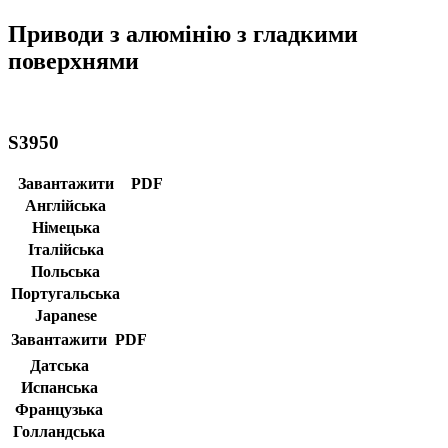
Приводи з алюмінію з гладкими
поверхнями
S3950
Завантажити
PDF
Англійська
Німецька
Італійська
Польська
Португальська
Japanese
Завантажити
PDF
Датська
Испанська
Французька
Голландська