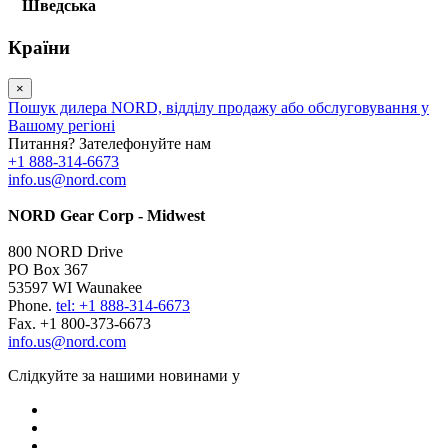
Шведська
Країни
×
Пошук дилера NORD, відділу продажу або обслуговування у
Вашому регіоні
Питання? Зателефонуйте нам
+1 888-314-6673
info.us@nord.com
NORD Gear Corp - Midwest
800 NORD Drive
PO Box 367
53597 WI Waunakee
Phone.
tel: +1 888-314-6673
Fax. +1 800-373-6673
info.us@nord.com
Слідкуйте за нашими новинами у