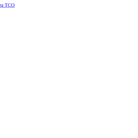
 та TCO