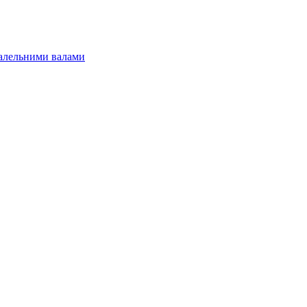
алельними валами