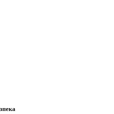
зпека