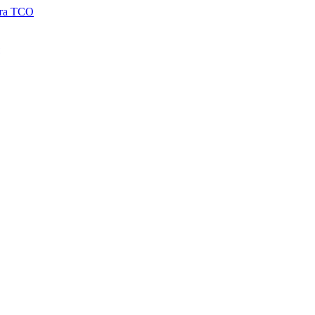
 та TCO