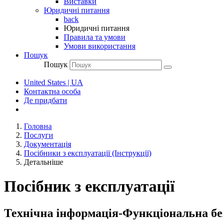
Виставки
Юридичні питання
back
Юридичні питання
Правила та умови
Умови використання
Пошук
Пошук
United States | UA
Контактна особа
Де придбати
Головна
Послуги
Документація
Посібники з експлуатації (Інструкції)
Детальніше
Посібник з експлуатації
Технічна інформація-Функціональна бе