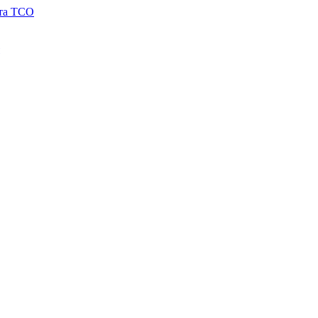
 та TCO