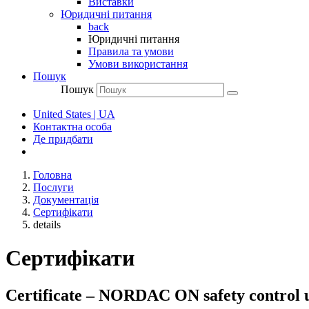
Виставки
Юридичні питання
back
Юридичні питання
Правила та умови
Умови використання
Пошук
Пошук
United States | UA
Контактна особа
Де придбати
Головна
Послуги
Документація
Сертифікати
details
Сертифікати
Certificate – NORDAC ON safety control 