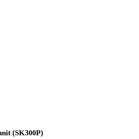
unit (SK300P)