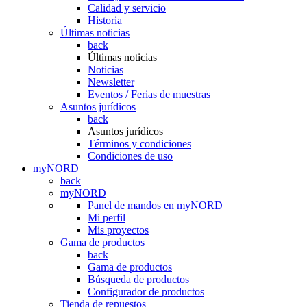
Calidad y servicio
Historia
Últimas noticias
back
Últimas noticias
Noticias
Newsletter
Eventos / Ferias de muestras
Asuntos jurídicos
back
Asuntos jurídicos
Términos y condiciones
Condiciones de uso
myNORD
back
myNORD
Panel de mandos en myNORD
Mi perfil
Mis proyectos
Gama de productos
back
Gama de productos
Búsqueda de productos
Configurador de productos
Tienda de repuestos