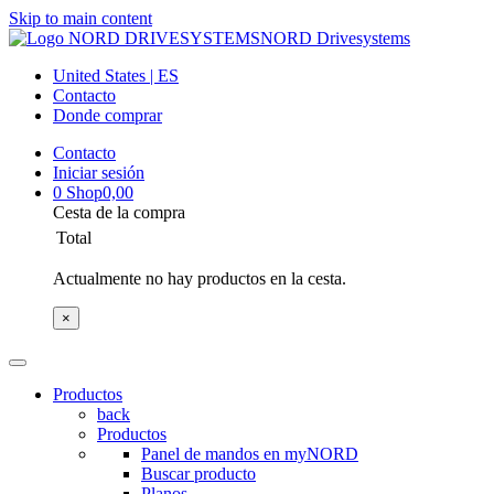
Skip to main content
NORD Drivesystems
United States | ES
Contacto
Donde comprar
Contacto
Iniciar sesión
0
Shop
0,00
Cesta de la compra
Total
Actualmente no hay productos en la cesta.
×
Productos
back
Productos
Panel de mandos en myNORD
Buscar producto
Planos