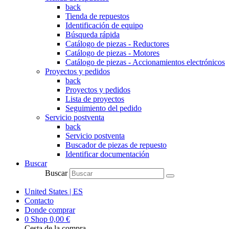
back
Tienda de repuestos
Identificación de equipo
Búsqueda rápida
Catálogo de piezas - Reductores
Catálogo de piezas - Motores
Catálogo de piezas - Accionamientos electrónicos
Proyectos y pedidos
back
Proyectos y pedidos
Lista de proyectos
Seguimiento del pedido
Servicio postventa
back
Servicio postventa
Buscador de piezas de repuesto
Identificar documentación
Buscar
Buscar
United States | ES
Contacto
Donde comprar
0
Shop
0,00
€
Cesta de la compra