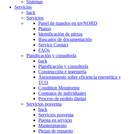
Sistemas
Servicios
back
Servicios
Panel de mandos en myNORD
Planos
Identificación de piezas
Buscador de documentación
Service Contact
FAQs
Planificación y consultoría
back
Planificación y consultoría
Construcción e ingeniería
Asesoramiento sobre eficiencia energética y
TCO
Condition Monitoring
Contratos de individuales
Proceso de pedido digital
Servicios posventa
back
Servicios posventa
Puesta en servicio
Mantenimiento
Piezas de repuesto