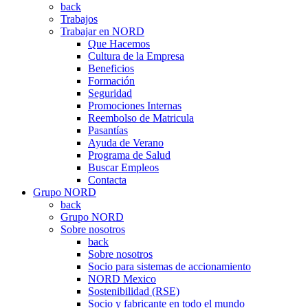
back
Trabajos
Trabajar en NORD
Que Hacemos
Cultura de la Empresa
Beneficios
Formación
Seguridad
Promociones Internas
Reembolso de Matricula
Pasantías
Ayuda de Verano
Programa de Salud
Buscar Empleos
Contacta
Grupo NORD
back
Grupo NORD
Sobre nosotros
back
Sobre nosotros
Socio para sistemas de accionamiento
NORD Mexico
Sostenibilidad (RSE)
Socio y fabricante en todo el mundo