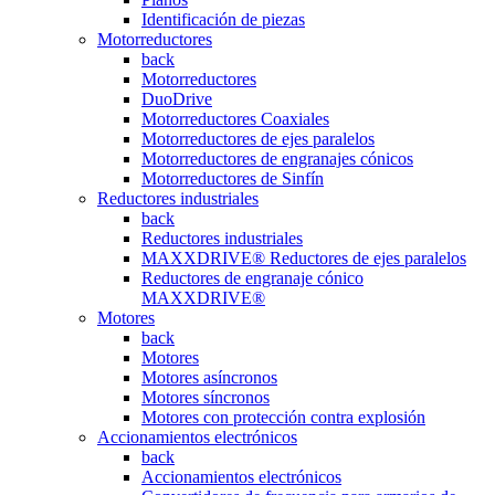
Identificación de piezas
Motorreductores
back
Motorreductores
DuoDrive
Motorreductores Coaxiales
Motorreductores de ejes paralelos
Motorreductores de engranajes cónicos
Motorreductores de Sinfín
Reductores industriales
back
Reductores industriales
MAXXDRIVE® Reductores de ejes paralelos
Reductores de engranaje cónico
MAXXDRIVE®
Motores
back
Motores
Motores asíncronos
Motores síncronos
Motores con protección contra explosión
Accionamientos electrónicos
back
Accionamientos electrónicos