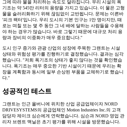
그에 따라 물을 처리하는 속도도 달라집니다. 우리 시설의 폭
기조는 약 545만 리터의 용량을 가지고 있습니다. 이 물은 고형
물을 슬러리화하기 위해 끊임없이 교반됩니다. 문제는 이른바
'피크 팩터'입니다. 우리 도시의 기본 인구는 1만 명이지만, 때
로는 며칠 또는 몇 주 동안 그 네 배에 달하는 사람들을 수용해
야 하는 경우가 많습니다. 바로 그렇기 때문에 대규모 처리 용
량과 장비의 이중화가 매우 중요합니다."
도시 인구 증가와 관광 산업의 성장에 주목한 그랜트는 시설
상태와 위험성 평가를 진행하기로 결정했습니다. 결과는 심각
했습니다. "저희 폭기조의 상태가 좋지 않다는 것을 확인했습
니다. 폭기조는 매우 중요한 기반 시설이기 때문에 우리는 확
장을 계획함과 동시에 일부 손상된 부품을 교체하기로 했습니
다."
성공적인 테스트
그랜트는 인근 올버니에 위치한 산업 공급업체이자 NORD
DRIVESYSTEMS의 공급업체인 Motion Industries Inc.의 고객
담당자 제이크 심슨에게 연락했습니다. 심슨과 NORD 영업 관
리자 브렌트 맥닐은 초기 평가를 위해 시설을 방문했습니다.