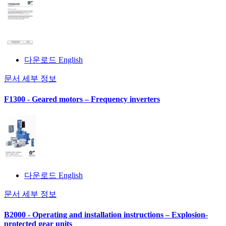
다운로드 English
문서 세부 정보
F1300 - Geared motors – Frequency inverters
다운로드 English
문서 세부 정보
B2000 - Operating and installation instructions – Explosion-
protected gear units