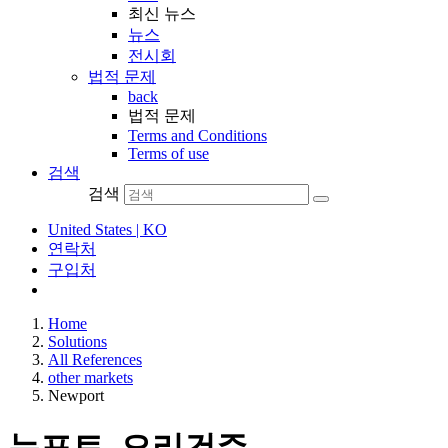
최신 뉴스
뉴스
전시회
법적 문제
back
법적 문제
Terms and Conditions
Terms of use
검색
검색
United States | KO
연락처
구입처
Home
Solutions
All References
other markets
Newport
뉴포트, 오리건주