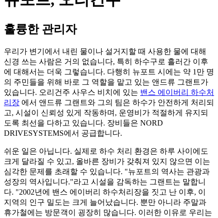
훌륭한 관리자
우리가 변기에서 내린 물이나 설거지할 때 사용한 물에 대해
신경 쓰는 사람은 거의 없습니다, 특히 하수구로 흘러간 이후
에 대해서는 더욱 그렇습니다. 다행히 뉴포트 시에는 약 1만 명
의 주민들을 위해 바로 그 역할을 맡고 있는 앤드류 그랜트가
있습니다. 오리건주 사우스 비치에 있는
밴스 에이버리 하수처
리장
에서 앤드류 그랜트와 그의 팀은 하수가 안전하게 처리되
고, 시설이 신뢰성 있게 작동하며, 운영비가 적절하게 유지되
도록 최선을 다하고 있습니다. 장비들은 NORD
DRIVESYSTEMS에서 공급합니다.
쉬운 일은 아닙니다. 실제로 하수 처리 환경은 하루 사이에도
크게 달라질 수 있고, 올바른 장비가 갖춰져 있지 않으면 이는
심각한 문제를 초래할 수 있습니다. "뉴포트의 역사는 관광과
성장의 역사입니다."라고 시설을 감독하는 그랜트는 말합니
다. "2002년에 밴스 에이버리 하수처리장을 짓고 난 이후, 이
지역의 인구 밀도는 크게 늘어났습니다. 뿐만 아니라 주말과
휴가철에는 방문객이 굉장히 많습니다. 이러한 이유로 우리는