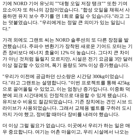
기에 NORD 기어 유닛의 ""대형 오일 저장 탱크"" 또한 기여
요소이자 또 하나의 강점이었습니다. "합성 오일을 채워서 사
용하면 유지 보수 주기를 연 1회로 줄일 수 있습니다."라고 그
는 덧붙였습니다. "우리에게는 정말 큰 의미가 있는 일입니
다."
가격 외에도 그랜트 씨는 NORD 솔루션의 또 다른 장점을 발
견했습니다. 주파수 변환기가 장착된 새로운 기어드 모터는 기
존 장비보다 에너지 효율이 12% 더 높습니다. 그다지 큰 차이
가 아닌 것처럼 들릴지 모르지만, 시설은 전기 요금을 3만 달러
이상 절감할 수 있으며, 폭기 용량도 50% 이상 증가했습니다.
"우리가 이전에 공급하던 산소량은 시간당 300kg이었습니
다."라고 그랜트는 설명합니다. "이번 프로젝트를 통해 425kg
으로 끌어올릴 수 있었고, 이는 엄청난 증가입니다. 이중화 덕
분에 피크 시간대에도 안정적으로 대응할 수 있게 됐습니다.
유지보수 비용도 절감되었습니다. 기존 장치에는 견인 시브 드
라이브가 사용되었습니다. 그래서 교체용 벨트를 구하러 도시
까지 가야 했고, 정비할 때마다 장비를 내려야 했습니다.
더 이상 그럴 필요가 없습니다. 이곳에서 우리가 하는 일은 매
우 중요합니다. 여기는 어촌 마을이고, 우리 시설에서 나오는