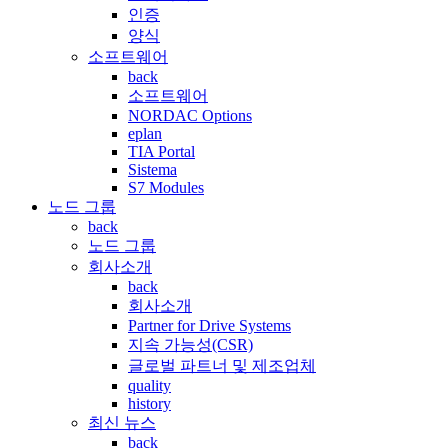
인증
양식
소프트웨어
back
소프트웨어
NORDAC Options
eplan
TIA Portal
Sistema
S7 Modules
노드 그룹
back
노드 그룹
회사소개
back
회사소개
Partner for Drive Systems
지속 가능성(CSR)
글로벌 파트너 및 제조업체
quality
history
최신 뉴스
back