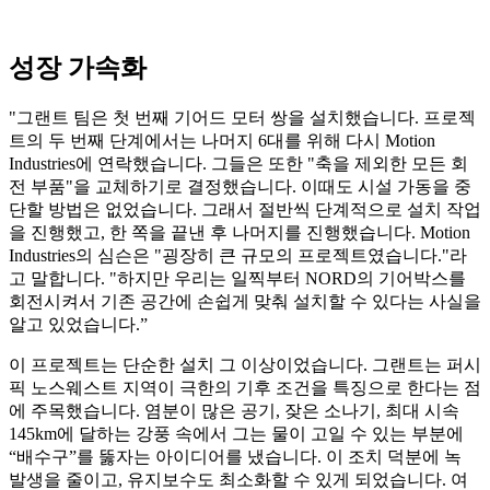
성장 가속화
"그랜트 팀은 첫 번째 기어드 모터 쌍을 설치했습니다. 프로젝
트의 두 번째 단계에서는 나머지 6대를 위해 다시 Motion
Industries에 연락했습니다. 그들은 또한 "축을 제외한 모든 회
전 부품"을 교체하기로 결정했습니다. 이때도 시설 가동을 중
단할 방법은 없었습니다. 그래서 절반씩 단계적으로 설치 작업
을 진행했고, 한 쪽을 끝낸 후 나머지를 진행했습니다. Motion
Industries의 심슨은 "굉장히 큰 규모의 프로젝트였습니다."라
고 말합니다. "하지만 우리는 일찍부터 NORD의 기어박스를
회전시켜서 기존 공간에 손쉽게 맞춰 설치할 수 있다는 사실을
알고 있었습니다.”
이 프로젝트는 단순한 설치 그 이상이었습니다. 그랜트는 퍼시
픽 노스웨스트 지역이 극한의 기후 조건을 특징으로 한다는 점
에 주목했습니다. 염분이 많은 공기, 잦은 소나기, 최대 시속
145km에 달하는 강풍 속에서 그는 물이 고일 수 있는 부분에
“배수구”를 뚫자는 아이디어를 냈습니다. 이 조치 덕분에 녹
발생을 줄이고, 유지보수도 최소화할 수 있게 되었습니다. 여