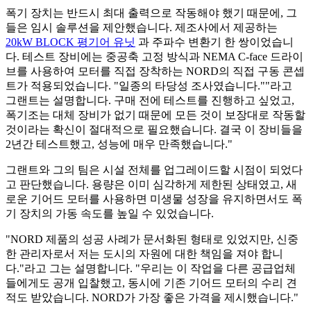
폭기 장치는 반드시 최대 출력으로 작동해야 했기 때문에, 그
들은 임시 솔루션을 제안했습니다. 제조사에서 제공하는
20kW BLOCK 평기어 유닛
과 주파수 변환기 한 쌍이었습니
다. 테스트 장비에는 중공축 고정 방식과 NEMA C-face 드라이
브를 사용하여 모터를 직접 장착하는 NORD의 직접 구동 콘셉
트가 적용되었습니다. "일종의 타당성 조사였습니다.""라고
그랜트는 설명합니다. 구매 전에 테스트를 진행하고 싶었고,
폭기조는 대체 장비가 없기 때문에 모든 것이 보장대로 작동할
것이라는 확신이 절대적으로 필요했습니다. 결국 이 장비들을
2년간 테스트했고, 성능에 매우 만족했습니다."
그랜트와 그의 팀은 시설 전체를 업그레이드할 시점이 되었다
고 판단했습니다. 용량은 이미 심각하게 제한된 상태였고, 새
로운 기어드 모터를 사용하면 미생물 성장을 유지하면서도 폭
기 장치의 가동 속도를 높일 수 있었습니다.
"NORD 제품의 성공 사례가 문서화된 형태로 있었지만, 신중
한 관리자로서 저는 도시의 자원에 대한 책임을 져야 합니
다."라고 그는 설명합니다. "우리는 이 작업을 다른 공급업체
들에게도 공개 입찰했고, 동시에 기존 기어드 모터의 수리 견
적도 받았습니다. NORD가 가장 좋은 가격을 제시했습니다."