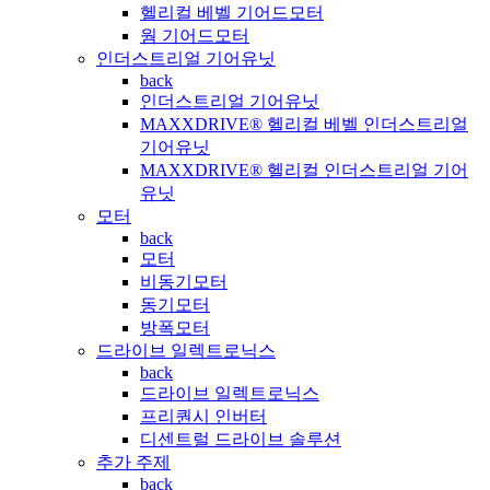
헬리컬 베벨 기어드모터
웜 기어드모터
인더스트리얼 기어유닛
back
인더스트리얼 기어유닛
MAXXDRIVE® 헬리컬 베벨 인더스트리얼
기어유닛
MAXXDRIVE® 헬리컬 인더스트리얼 기어
유닛
모터
back
모터
비동기모터
동기모터
방폭모터
드라이브 일렉트로닉스
back
드라이브 일렉트로닉스
프리퀀시 인버터
디센트럴 드라이브 솔루션
추가 주제
back