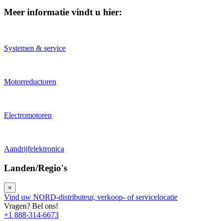
Meer informatie vindt u hier:
Systemen & service
Motorreductoren
Electromotoren
Aandrijfelektronica
Landen/Regio's
×
Vind uw NORD-distributeur, verkoop- of servicelocatie
Vragen? Bel ons!
+1 888-314-6673