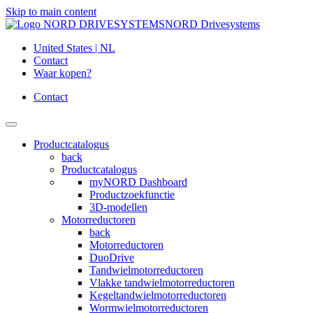
Skip to main content
NORD Drivesystems
United States | NL
Contact
Waar kopen?
Contact
Productcatalogus
back
Productcatalogus
myNORD Dashboard
Productzoekfunctie
3D-modellen
Motorreductoren
back
Motorreductoren
DuoDrive
Tandwielmotorreductoren
Vlakke tandwielmotorreductoren
Kegeltandwielmotorreductoren
Wormwielmotorreductoren