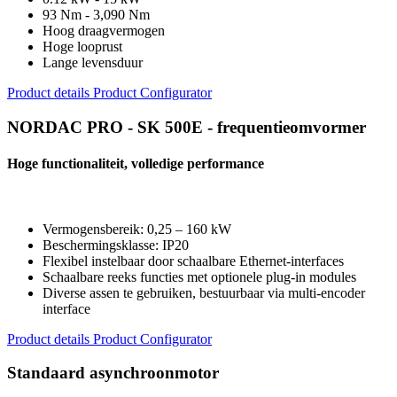
93 Nm - 3,090 Nm
Hoog draagvermogen
Hoge looprust
Lange levensduur
Product details
Product Configurator
NORDAC PRO - SK 500E - frequentieomvormer
Hoge functionaliteit, volledige performance
Vermogensbereik: 0,25 – 160 kW
Beschermingsklasse: IP20
Flexibel instelbaar door schaalbare Ethernet-interfaces
Schaalbare reeks functies met optionele plug-in modules
Diverse assen te gebruiken, bestuurbaar via multi-encoder
interface
Product details
Product Configurator
Standaard asynchroonmotor