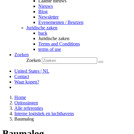
Laatste nieuws
Nieuws
Blog
Newsletter
Evenementen / Beurzen
Juridische zaken
back
Juridische zaken
Terms and Conditions
terms of use
Zoeken
Zoeken
United States | NL
Contact
Waar kopen?
Home
Oplossingen
Alle referenties
Interne logistiek en luchthavens
Baumalog
Baumalog