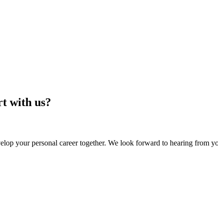
rt with us?
lop your personal career together. We look forward to hearing from y