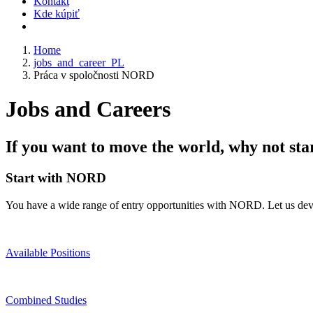
Kontakt
Kde kúpiť
Home
jobs_and_career_PL
Práca v spoločnosti NORD
Jobs and Careers
If you want to move the world, why not sta
Start with NORD
You have a wide range of entry opportunities with NORD. Let us deve
Available Positions
Combined Studies