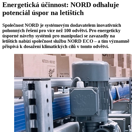
Energetická účinnost: NORD odhaluje
potenciál úspor na letištích
Společnost NORD je systémovým dodavatelem inovativních
pohonných řešení pro více než 100 odvětví. Pro energeticky
úsporné návrhy systémů pro manipulaci se zavazadly na
letištích nabízí společnost službu NORD ECO – a tím významně
přispívá k dosažení klimatických cílů v tomto odvětví.