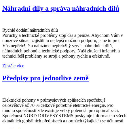
Náhradní díly a správa náhradních dílů
Rychlé dodání náhradních dílů
Poruchy a technické problémy stojí čas a peníze. Abychom Vám v
nouzové situaci zajistili tu nejlepší možnou podporu, jsme tu pro
Vás nepřetržitě a nabízíme nepřetržitý servis náhradních dílů,
náhradních pohonů a technické podpory. Naši zkušení inženýři a
technici řeší problémy se stroji a pohony rychle a efektivně.
Zjistěte více
Předpisy pro jednotlivé země
Elektrické pohony v průmyslových aplikacích spotřebují
celosvětově až 70 % celkové potřebné elektrické energie. Pro
mnoho společností zde existuje velký potenciál pro optimalizaci.
Společnost NORD DRIVESYSTEMS poskytuje informace o všech
aktuálních globálních předpisech a normách týkajících se účinnosti.