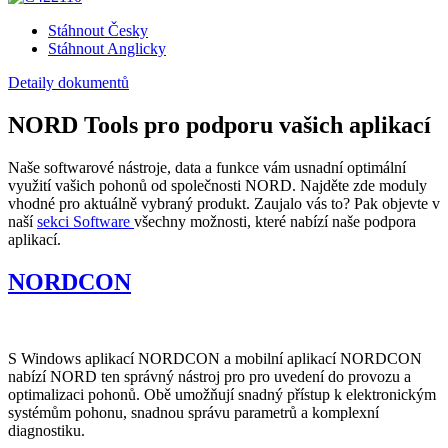
Stáhnout Česky
Stáhnout Anglicky
Detaily dokumentů
NORD Tools pro podporu vašich aplikací
Naše softwarové nástroje, data a funkce vám usnadní optimální
využití vašich pohonů od společnosti NORD. Najděte zde moduly
vhodné pro aktuálně vybraný produkt. Zaujalo vás to? Pak objevte v
naší
sekci Software
všechny možnosti, které nabízí naše podpora
aplikací.
NORDCON
S Windows aplikací NORDCON a mobilní aplikací NORDCON
nabízí NORD ten správný nástroj pro pro uvedení do provozu a
optimalizaci pohonů. Obě umožňují snadný přístup k elektronickým
systémům pohonu, snadnou správu parametrů a komplexní
diagnostiku.