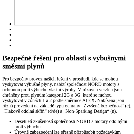
Bezpečné řešení pro oblasti s výbušnými
směsmi plynů
Pro bezpečný provoz našich řešení v prostředí, kde se mohou
vyskytovat výbušné plyny, nabízí společnost NORD motory s
ochranou proti výbuchu vlastní výroby. V různých verzích jsou
chráněny proti plynům kategorií 2G a 3G, které se mohou
vyskytovat v zónách 1 a 2 podle směrnice ATEX. Nabízena jsou
různá provedení na základě typu ochrany „Zvýšená bezpečnost“ (e),
„Tlakově odolná skříň“ (d/de) a „Non-Sparking Design“ (n).
Desetiletí zkušeností společnosti NORD s motory odolnými
proti výbuchu
Úrovně zabezpečení lze přesně přizpůsobit požadavkům