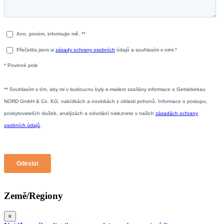
Země/Regiony
×