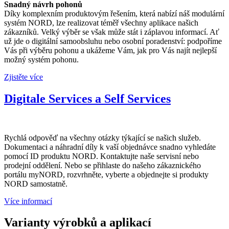
Snadný návrh pohonů
Díky komplexním produktovým řešením, která nabízí náš modulární
systém NORD, lze realizovat téměř všechny aplikace našich
zákazníků. Velký výběr se však může stát i záplavou informací. Ať
už jde o digitální samoobsluhu nebo osobní poradenství: podpoříme
Vás při výběru pohonu a ukážeme Vám, jak pro Vás najít nejlepší
možný systém pohonu.
Zjistěte více
Digitale Services a Self Services
Rychlá odpověď na všechny otázky týkající se našich služeb.
Dokumentaci a náhradní díly k vaší objednávce snadno vyhledáte
pomocí ID produktu NORD. Kontaktujte naše servisní nebo
prodejní oddělení. Nebo se přihlaste do našeho zákaznického
portálu myNORD, rozvrhněte, vyberte a objednejte si produkty
NORD samostatně.
Více informací
Varianty výrobků a aplikací