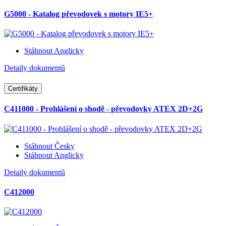
G5000 - Katalog převodovek s motory IE5+
Stáhnout Anglicky
Detaily dokumentů
Certifikáty
C411000 - Prohlášení o shodě - převodovky ATEX 2D+2G
Stáhnout Česky
Stáhnout Anglicky
Detaily dokumentů
C412000