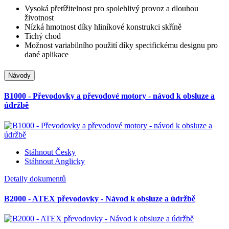
Vysoká přetížitelnost pro spolehlivý provoz a dlouhou
životnost
Nízká hmotnost díky hliníkové konstrukci skříně
Tichý chod
Možnost variabilního použití díky specifickému designu pro
dané aplikace
Návody
B1000 - Převodovky a převodové motory - návod k obsluze a
údržbě
Stáhnout Česky
Stáhnout Anglicky
Detaily dokumentů
B2000 - ATEX převodovky - Návod k obsluze a údržbě