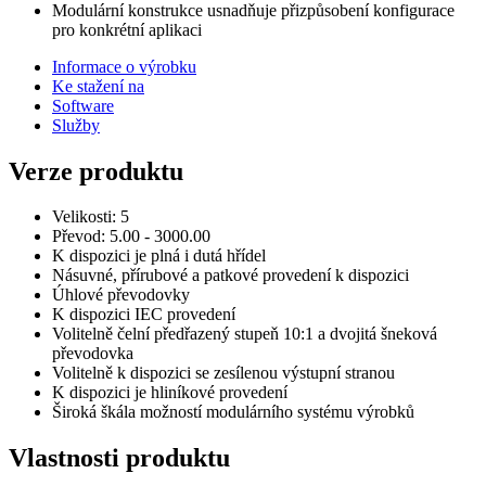
Modulární konstrukce usnadňuje přizpůsobení konfigurace
pro konkrétní aplikaci
Informace o výrobku
Ke stažení na
Software
Služby
Verze produktu
Velikosti: 5
Převod: 5.00 - 3000.00
K dispozici je plná i dutá hřídel
Násuvné, přírubové a patkové provedení k dispozici
Úhlové převodovky
K dispozici IEC provedení
Volitelně čelní předřazený stupeň 10:1 a dvojitá šneková
převodovka
Volitelně k dispozici se zesílenou výstupní stranou
K dispozici je hliníkové provedení
Široká škála možností modulárního systému výrobků
Vlastnosti produktu