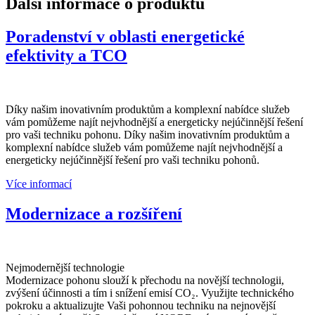
Další informace o produktu
Poradenství v oblasti energetické
efektivity a TCO
Díky našim inovativním produktům a komplexní nabídce služeb
vám pomůžeme najít nejvhodnější a energeticky nejúčinnější řešení
pro vaši techniku pohonu. Díky našim inovativním produktům a
komplexní nabídce služeb vám pomůžeme najít nejvhodnější a
energeticky nejúčinnější řešení pro vaši techniku pohonů.
Více informací
Modernizace a rozšíření
Nejmodernější technologie
Modernizace pohonu slouží k přechodu na novější technologii,
zvýšení účinnosti a tím i snížení emisí CO₂. Využijte technického
pokroku a aktualizujte Vaši pohonnou techniku na nejnovější