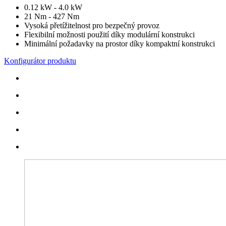
0.12 kW - 4.0 kW
21 Nm - 427 Nm
Vysoká přetížitelnost pro bezpečný provoz
Flexibilní možnosti použití díky modulární konstrukci
Minimální požadavky na prostor díky kompaktní konstrukci
Konfigurátor produktu