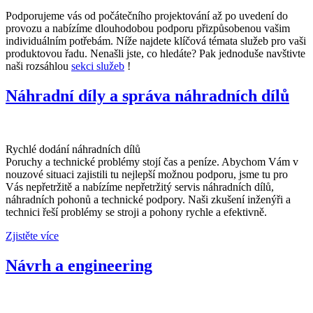
Podporujeme vás od počátečního projektování až po uvedení do
provozu a nabízíme dlouhodobou podporu přizpůsobenou vašim
individuálním potřebám. Níže najdete klíčová témata služeb pro vaši
produktovou řadu. Nenašli jste, co hledáte? Pak jednoduše navštivte
naši rozsáhlou
sekci služeb
!
Náhradní díly a správa náhradních dílů
Rychlé dodání náhradních dílů
Poruchy a technické problémy stojí čas a peníze. Abychom Vám v
nouzové situaci zajistili tu nejlepší možnou podporu, jsme tu pro
Vás nepřetržitě a nabízíme nepřetržitý servis náhradních dílů,
náhradních pohonů a technické podpory. Naši zkušení inženýři a
technici řeší problémy se stroji a pohony rychle a efektivně.
Zjistěte více
Návrh a engineering