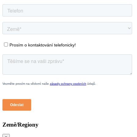
Země/Regiony