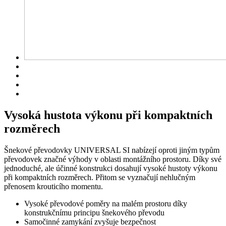
Vysoká hustota výkonu při kompaktních
rozměrech
Šnekové převodovky UNIVERSAL SI nabízejí oproti jiným typům
převodovek značné výhody v oblasti montážního prostoru. Díky své
jednoduché, ale účinné konstrukci dosahují vysoké hustoty výkonu
při kompaktních rozměrech. Přitom se vyznačují nehlučným
přenosem krouticího momentu.
Vysoké převodové poměry na malém prostoru díky
konstrukčnímu principu šnekového převodu
Samočinné zamykání zvyšuje bezpečnost