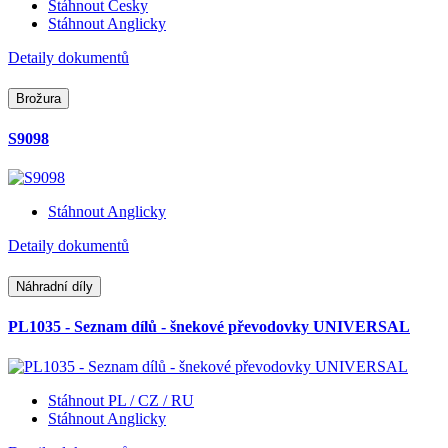
Stáhnout Česky
Stáhnout Anglicky
Detaily dokumentů
Brožura
S9098
Stáhnout Anglicky
Detaily dokumentů
Náhradní díly
PL1035 - Seznam dílů - šnekové převodovky UNIVERSAL
Stáhnout PL / CZ / RU
Stáhnout Anglicky