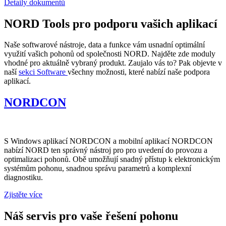
Detaily dokumentů
NORD Tools pro podporu vašich aplikací
Naše softwarové nástroje, data a funkce vám usnadní optimální
využití vašich pohonů od společnosti NORD. Najděte zde moduly
vhodné pro aktuálně vybraný produkt. Zaujalo vás to? Pak objevte v
naší
sekci Software
všechny možnosti, které nabízí naše podpora
aplikací.
NORDCON
S Windows aplikací NORDCON a mobilní aplikací NORDCON
nabízí NORD ten správný nástroj pro pro uvedení do provozu a
optimalizaci pohonů. Obě umožňují snadný přístup k elektronickým
systémům pohonu, snadnou správu parametrů a komplexní
diagnostiku.
Zjistěte více
Náš servis pro vaše řešení pohonu