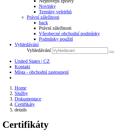
Nejnovější zprávy
Novinky
Termíny veletrhů
Právní záležitosti
back
Právní záležitosti
Všeobecné obchodní podmínky
Podmínky použití
Vyhledávání
Vyhledávání
United States | CZ
Kontakt
Místa - obchodní zastoupení
Home
Služby
Dokumentace
Certifikáty
details
Certifikáty