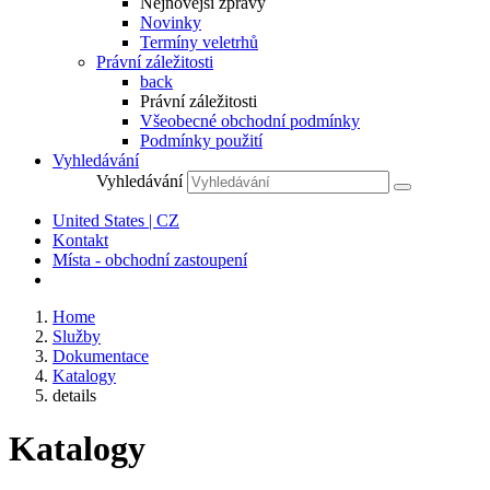
Nejnovější zprávy
Novinky
Termíny veletrhů
Právní záležitosti
back
Právní záležitosti
Všeobecné obchodní podmínky
Podmínky použití
Vyhledávání
Vyhledávání
United States | CZ
Kontakt
Místa - obchodní zastoupení
Home
Služby
Dokumentace
Katalogy
details
Katalogy