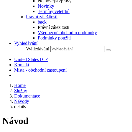
Nejnovější zprávy
Novinky
Termíny veletrhů
Právní záležitosti
back
Právní záležitosti
Všeobecné obchodní podmínky
Podmínky použití
Vyhledávání
Vyhledávání
United States | CZ
Kontakt
Místa - obchodní zastoupení
Home
Služby
Dokumentace
Návody
details
Návod