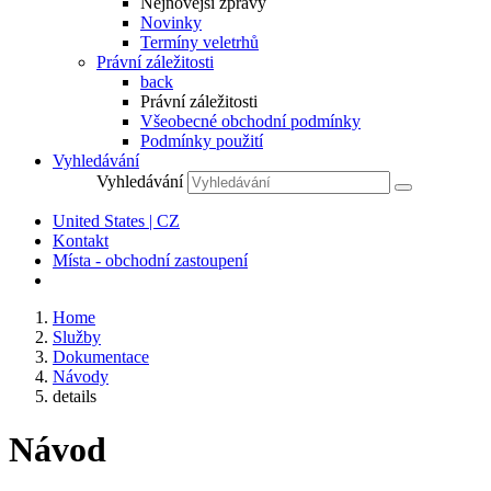
Nejnovější zprávy
Novinky
Termíny veletrhů
Právní záležitosti
back
Právní záležitosti
Všeobecné obchodní podmínky
Podmínky použití
Vyhledávání
Vyhledávání
United States | CZ
Kontakt
Místa - obchodní zastoupení
Home
Služby
Dokumentace
Návody
details
Návod