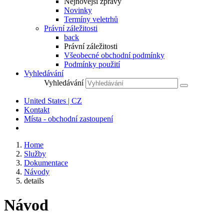
Nejnovější zprávy
Novinky
Termíny veletrhů
Právní záležitosti
back
Právní záležitosti
Všeobecné obchodní podmínky
Podmínky použití
Vyhledávání
Vyhledávání
United States | CZ
Kontakt
Místa - obchodní zastoupení
Home
Služby
Dokumentace
Návody
details
Návod