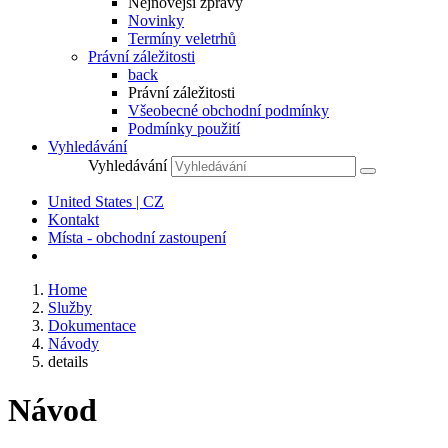
Nejnovější zprávy
Novinky
Termíny veletrhů
Právní záležitosti
back
Právní záležitosti
Všeobecné obchodní podmínky
Podmínky použití
Vyhledávání
Vyhledávání
United States | CZ
Kontakt
Místa - obchodní zastoupení
Home
Služby
Dokumentace
Návody
details
Návod