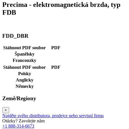
Precima - elektromagnetická brzda, typ
FDB
FDD_DBR
Stáhnout PDF soubor
PDF
Španělsky
Francouzky
Stáhnout PDF soubor
PDF
Polsky
Anglicky
Německy
Země/Regiony
×
Najděte svého distributora, prodejce nebo servisní firmu
Otázky? Zavolejte nám
+1 888-314-6673