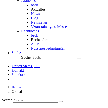
Aktuelles
back
Aktuelles
News
Blog
Newsletter
Veranstaltungen/ Messen
Rechtliches
back
Rechtliches
AGB
Nutzungsbedingungen
Suche
Suche
United States | DE
Kontakt
Standorte
Home
Global
Search