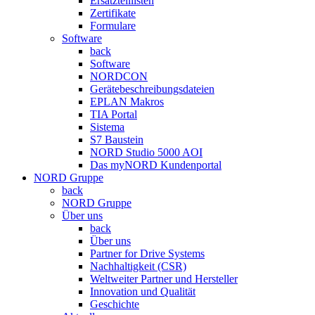
Ersatzteillisten
Zertifikate
Formulare
Software
back
Software
NORDCON
Gerätebeschreibungsdateien
EPLAN Makros
TIA Portal
Sistema
S7 Baustein
NORD Studio 5000 AOI
Das myNORD Kundenportal
NORD Gruppe
back
NORD Gruppe
Über uns
back
Über uns
Partner for Drive Systems
Nachhaltigkeit (CSR)
Weltweiter Partner und Hersteller
Innovation und Qualität
Geschichte