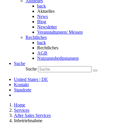
Aktuelles
back
Aktuelles
News
Blog
Newsletter
Veranstaltungen/ Messen
Rechtliches
back
Rechtliches
AGB
Nutzungsbedingungen
Suche
Suche
United States | DE
Kontakt
Standorte
Home
Services
After Sales Services
Inbetriebnahme