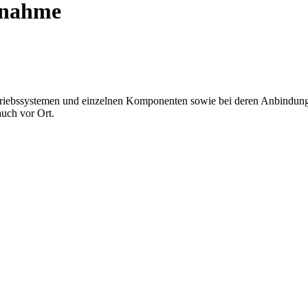
ebnahme
riebssystemen und einzelnen Komponenten sowie bei deren Anbindun
auch vor Ort.