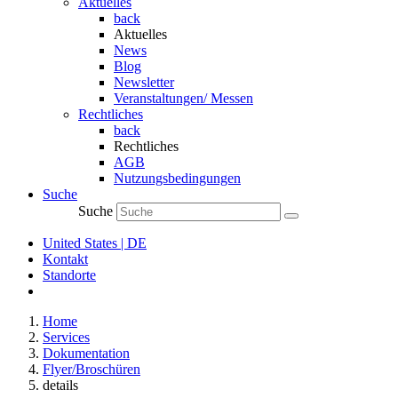
Aktuelles
back
Aktuelles
News
Blog
Newsletter
Veranstaltungen/ Messen
Rechtliches
back
Rechtliches
AGB
Nutzungsbedingungen
Suche
Suche
United States | DE
Kontakt
Standorte
Home
Services
Dokumentation
Flyer/Broschüren
details