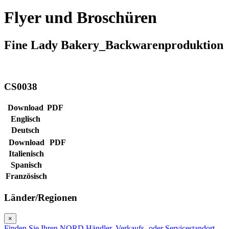
Flyer und Broschüren
Fine Lady Bakery_Backwarenproduktion
CS0038
Download
PDF
Englisch
Deutsch
Download
PDF
Italienisch
Spanisch
Französisch
Länder/Regionen
×
Finden Sie Ihren NORD Händler, Verkaufs- oder Servicestandort