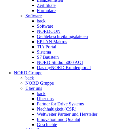
Ersatzteillisten
Zertifikate
Formulare
Software
back
Software
NORDCON
Gerätebeschreibungsdateien
EPLAN Makros
TIA Portal
Sistema
S7 Baustein
NORD Studio 5000 AOI
Das myNORD Kundenportal
NORD Gruppe
back
NORD Gruppe
Über uns
back
Über uns
Partner for Drive Systems
Nachhaltigkeit (CSR)
Weltweiter Partner und Hersteller
Innovation und Qualität
Geschichte