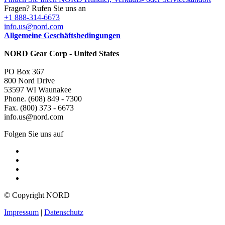
Fragen? Rufen Sie uns an
+1 888-314-6673
info.us@nord.com
Allgemeine Geschäftsbedingungen
NORD Gear Corp - United States
PO Box 367
800 Nord Drive
53597 WI Waunakee
Phone. (608) 849 - 7300
Fax. (800) 373 - 6673
info.us@nord.com
Folgen Sie uns auf
© Copyright NORD
Impressum
|
Datenschutz